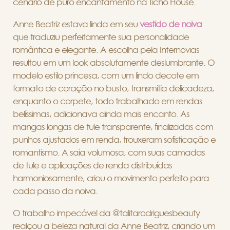
cenário de puro encantamento na Ticho House.
Anne Beatriz estava linda em seu
vestido de noiva
que traduziu perfeitamente sua personalidade
romântica e elegante. A escolha pela Internovias
resultou em um look absolutamente deslumbrante. O
modelo estilo princesa, com um lindo decote em
formato de coração no busto, transmitia delicadeza,
enquanto o corpete, todo trabalhado em rendas
belíssimas, adicionava ainda mais encanto. As
mangas longas de tule transparente, finalizadas com
punhos ajustados em renda, trouxeram sofisticação e
romantismo. A saia volumosa, com suas camadas
de tule e aplicações de renda distribuídas
harmoniosamente, criou o movimento perfeito para
cada passo da noiva.
O trabalho impecável da @talitarodriguesbeauty
realçou a beleza natural da Anne Beatriz, criando um