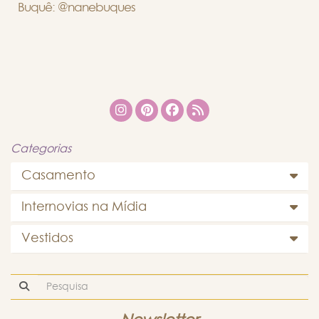
Buquê: @nanebuques
Categorias
Casamento
Internovias na Mídia
Vestidos