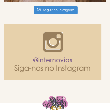
Seguir no Instagram