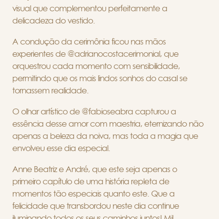
visual que complementou perfeitamente a
delicadeza do vestido.
A condução da cerimônia ficou nas mãos
experientes de @adrianocostacerimonial, que
orquestrou cada momento com sensibilidade,
permitindo que os mais lindos sonhos do casal se
tornassem realidade.
O olhar artístico de @fabioseabra capturou a
essência desse amor com maestria, eternizando não
apenas a beleza da noiva, mas toda a magia que
envolveu esse dia especial.
Anne Beatriz e André, que este seja apenas o
primeiro capítulo de uma história repleta de
momentos tão especiais quanto este. Que a
felicidade que transbordou neste dia continue
iluminando todos os seus caminhos juntos! Mil