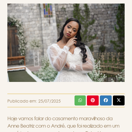
Publicado em:
25/07/2025
Hoje vamos falar do casamento maravilhoso da
Anne Beatriz com o André, que foi realizado em um