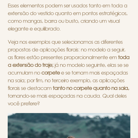
Esses elementos podem ser usados tanto em toda a
extensão do vestido quanto em pontos estratégicos,
como mangas, barra ou busto, criando um visual
elegante e equilibrado.
Veja nos exemplos que selecionamos as diferentes
propostas de aplicações florais: no modelo a seguir,
as flores estão presentes proporcionalmente em
toda
a extensão
do traje;
já no modelo seguinte, elas se se
acumulam no
corpete
e se tornam mais espaçadas
na saia; por fim, no terceiro exemplo, as aplicações
florais se destacam
tanto no corpete quanto na saia,
tornando-se mais espaçadas na cauda. Qual deles
você prefere?