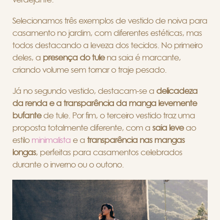
Selecionamos três exemplos de vestido de noiva para
casamento no jardim, com diferentes estéticas, mas
todos destacando a leveza dos tecidos. No primeiro
deles, a
presença do tule
na saia é marcante,
criando volume sem tornar o traje pesado.
Já no segundo vestido, destacam-se a
delicadeza
da renda e a transparência da manga levemente
bufante
de tule. Por fim, o terceiro vestido traz uma
proposta totalmente diferente, com a
saia leve
ao
estilo
minimalista
e a
transparência nas mangas
longas
,
perfeitas para casamentos celebrados
durante o inverno ou o outono.