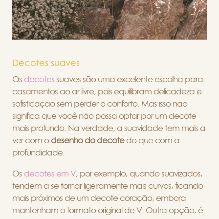
Decotes suaves
Os
decotes
suaves são uma excelente escolha para
casamentos ao ar livre, pois equilibram delicadeza e
sofisticação sem perder o conforto. Mas isso não
significa que você não possa optar por um decote
mais profundo. Na verdade, a suavidade tem mais a
ver com o
desenho do decote
do que com a
profundidade.
Os
decotes em V
, por exemplo, quando suavizados,
tendem a se tornar ligeiramente mais curvos, ficando
mais próximos de um decote coração, embora
mantenham o formato original de V. Outra opção, é