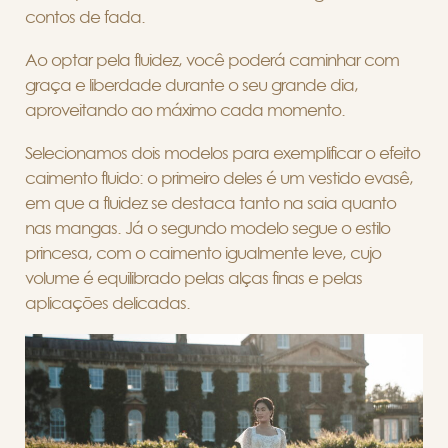
contos de fada.
Ao optar pela fluidez, você poderá caminhar com
graça e liberdade durante o seu grande dia,
aproveitando ao máximo cada momento.
Selecionamos dois modelos para exemplificar o efeito
caimento fluido: o primeiro deles é um vestido evasê,
em que a fluidez se destaca tanto na saia quanto
nas mangas. Já o segundo modelo segue o estilo
princesa, com o caimento igualmente leve, cujo
volume é equilibrado pelas alças finas e pelas
aplicações delicadas.