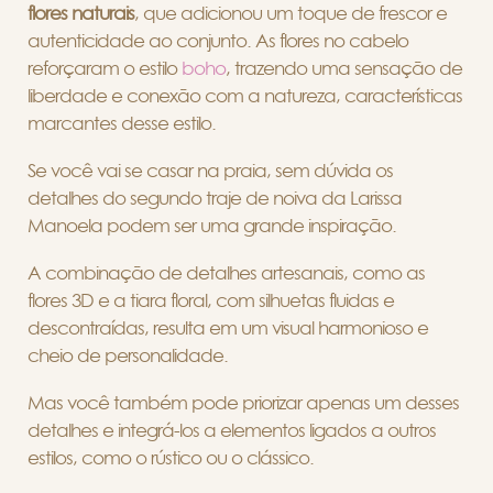
flores naturais
, que adicionou um toque de frescor e
autenticidade ao conjunto. As flores no cabelo
reforçaram o estilo
boho
, trazendo uma sensação de
liberdade e conexão com a natureza, características
marcantes desse estilo.
Se você vai se casar na praia, sem dúvida os
detalhes do segundo traje de noiva da Larissa
Manoela podem ser uma grande inspiração.
A combinação de detalhes artesanais, como as
flores 3D e a tiara floral, com silhuetas fluidas e
descontraídas, resulta em um visual harmonioso e
cheio de personalidade.
Mas você também pode priorizar apenas um desses
detalhes e integrá-los a elementos ligados a outros
estilos, como o rústico ou o clássico.