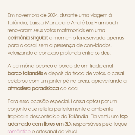
Em novembro de 2024, durante uma viagem à
Tailândia, Larissa Manoela e André Luiz Frambach
renovaram seus votos matrimoniais em uma
cerimônia singular:
o momento foi reservado apenas
para o casal, sem a presença de convidados,
valorizando a conexão profunda entre os dois.
A cerimônia ocorreu a bordo de um tradicional
barco tailandês
e depois da troca de votos, o casal
celebrou com um jantar pé na areia, aproveitando a
atmosfera paradisíaca
do local.
Para essa ocasião especial, Larissa optou por um
conjunto que refletia perfeitamente o ambiente
tropical e descontraído da Tailândia. Ela vestiu um
top
adornado com flores em 3D,
responsáveis pelo toque
romântico
e artesanal do visual.