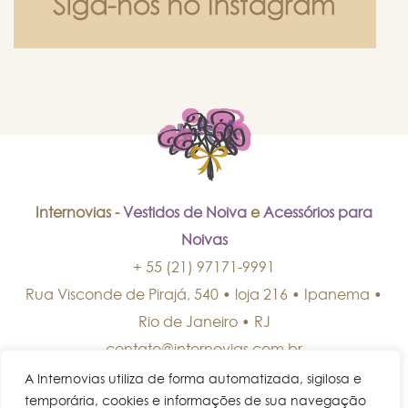
Internovias -
Vestidos de Noiva
e
Acessórios para
Noivas
+ 55 (21) 97171-9991
Rua Visconde de Pirajá, 540 • loja 216 • Ipanema
•
Rio de Janeiro
•
RJ
contato@internovias.com.br
A Internovias utiliza de forma automatizada, sigilosa e
temporária, cookies e informações de sua navegação