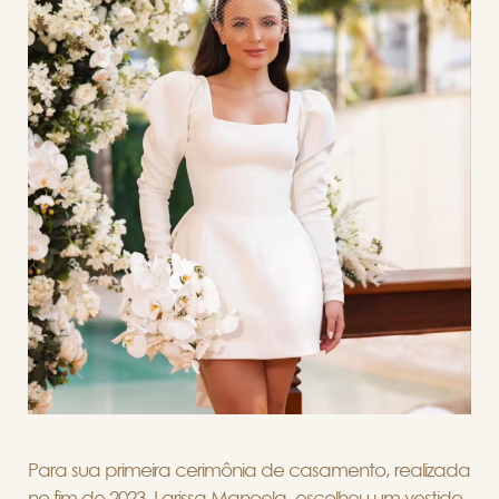
Para sua primeira cerimônia de casamento, realizada
no fim de 2023, Larissa Manoela escolheu um vestido