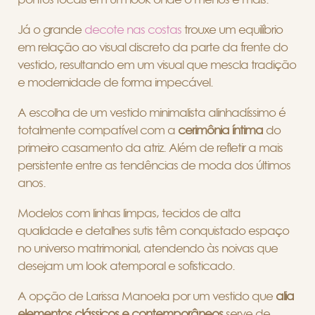
Já o grande
decote nas costas
trouxe um equilíbrio
em relação ao visual discreto da parte da frente do
vestido, resultando em um visual que mescla tradição
e modernidade de forma impecável.
A escolha de um vestido minimalista alinhadíssimo é
totalmente compatível com a
cerimônia íntima
do
primeiro casamento da atriz. Além de refletir a mais
persistente entre as tendências de moda dos últimos
anos.
Modelos com linhas limpas, tecidos de alta
qualidade e detalhes sutis têm conquistado espaço
no universo matrimonial, atendendo às noivas que
desejam um look atemporal e sofisticado.
A opção de Larissa Manoela por um vestido que
alia
elementos clássicos e contemporâneos
serve de