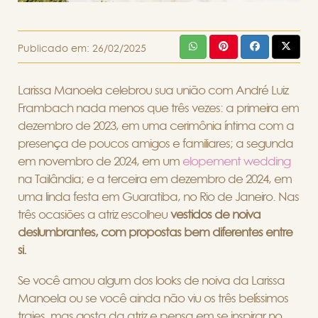
Publicado em:
26/02/2025
Larissa Manoela celebrou sua união com André Luiz
Frambach nada menos que três vezes: a primeira em
dezembro de 2023, em uma cerimônia íntima com a
presença de poucos amigos e familiares; a segunda
em novembro de 2024, em um
elopement wedding
na Tailândia; e a terceira em dezembro de 2024, em
uma linda festa em Guaratiba, no Rio de Janeiro. Nas
três ocasiões a atriz escolheu
vestidos de noiva
deslumbrantes, com propostas bem diferentes entre
si.
Se você amou algum dos looks de noiva da Larissa
Manoela ou se você ainda não viu os três belíssimos
trajes, mas gosta da atriz e pensa em se inspirar no