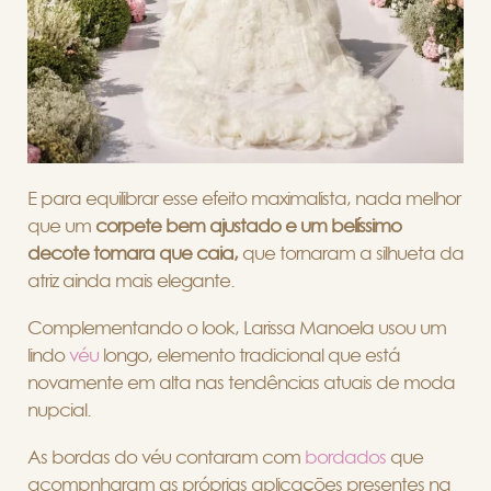
E para equilibrar esse efeito maximalista, nada melhor
que um
corpete bem ajustado e um belíssimo
decote tomara que caia,
que tornaram a silhueta da
atriz ainda mais elegante.
Complementando o look, Larissa Manoela usou um
lindo
véu
longo, elemento tradicional que está
novamente em alta nas tendências atuais de moda
nupcial.
As bordas do véu contaram com
bordados
que
acompnharam as próprias aplicações presentes na