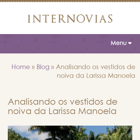
Toggle naviga
Menu
Home
»
Blog
»
Analisando os vestidos de
noiva da Larissa Manoela
Analisando os vestidos de
noiva da Larissa Manoela