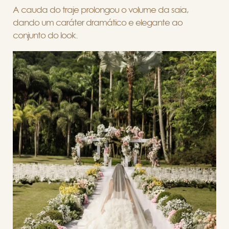
A cauda do traje prolongou o volume da saia,
dando um caráter dramático e elegante ao
conjunto do look.