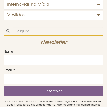
Internovias na Mídia
Vestidos
Newsletter
Nome
Email
*
Os dados ora colhidos são mantidos em absoluto sigilo dentro de nossa base de
dados, respeitando a legislação vigente. Não repassamos ou compartilhamos