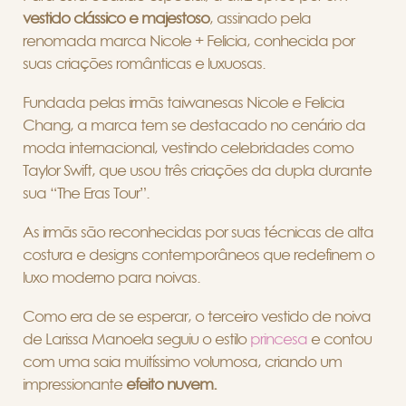
vestido clássico e majestoso
, assinado pela
renomada marca Nicole + Felicia, conhecida por
suas criações românticas e luxuosas.
Fundada pelas irmãs taiwanesas Nicole e Felicia
Chang, a marca tem se destacado no cenário da
moda internacional, vestindo celebridades como
Taylor Swift, que usou três criações da dupla durante
sua “The Eras Tour”.
As irmãs são reconhecidas por suas técnicas de alta
costura e designs contemporâneos que redefinem o
luxo moderno para noivas.
Como era de se esperar, o terceiro vestido de noiva
de Larissa Manoela seguiu o estilo
princesa
e contou
com uma saia muitíssimo volumosa, criando um
impressionante
efeito nuvem.