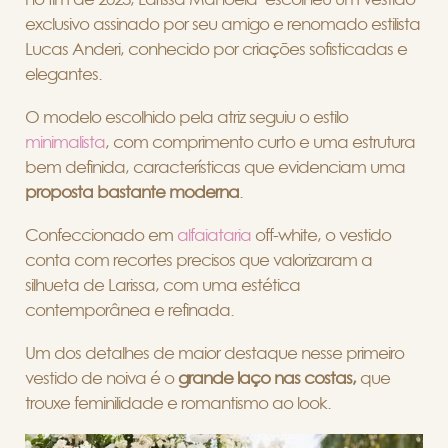
exclusivo assinado por seu amigo e renomado estilista
Lucas Anderi, conhecido por criações sofisticadas e
elegantes.
O modelo escolhido pela atriz seguiu o estilo
minimalista
, com comprimento curto e uma estrutura
bem definida, características que evidenciam uma
proposta bastante moderna
.
Confeccionado em
alfaiataria
off-white, o vestido
conta com recortes precisos que valorizaram a
silhueta de Larissa, com uma estética
contemporânea e refinada.
Um dos detalhes de maior destaque nesse primeiro
vestido de noiva é o
grande laço nas costas,
que
trouxe feminilidade e romantismo ao look.