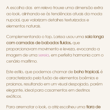
A escolha das em relevo trouxe uma dimensão extra
ao look, alinhando-se às tendências atuais da moda
nupcial, que valorizam detalhes texturizados e
elementos naturais.
Complementando o top, Larissa usou uma
saia longa
com camadas de babados fluidos,
que
proporcionavam movimento e leveza, evocando a
imagem de uma
sereia
, em perfeita harmonia com o
cenário marítimo.
Este estilo, que podemos chamar de
boho tropical,
é
caracterizado pela fusão de elementos boêmios e
praianos, resultando em um visual despojado, porém
elegante, ideal para casamentos em destinos
exóticos.
Para arrematar o look, a atriz escolheu uma
tiara de