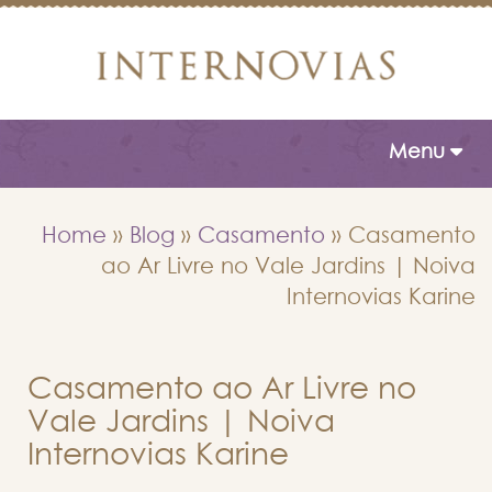
Toggle naviga
Menu
Home
»
Blog
»
Casamento
»
Casamento
ao Ar Livre no Vale Jardins | Noiva
Internovias Karine
Casamento ao Ar Livre no
Vale Jardins | Noiva
Internovias Karine