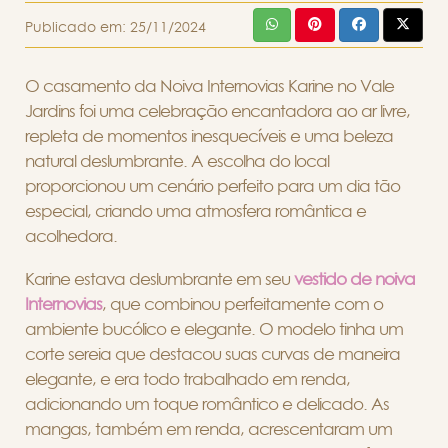
Publicado em:
25/11/2024
O casamento da Noiva Internovias Karine no Vale
Jardins foi uma celebração encantadora ao ar livre,
repleta de momentos inesquecíveis e uma beleza
natural deslumbrante. A escolha do local
proporcionou um cenário perfeito para um dia tão
especial, criando uma atmosfera romântica e
acolhedora.
Karine estava deslumbrante em seu
vestido de noiva
Internovias
, que combinou perfeitamente com o
ambiente bucólico e elegante. O modelo tinha um
corte sereia que destacou suas curvas de maneira
elegante, e era todo trabalhado em renda,
adicionando um toque romântico e delicado. As
mangas, também em renda, acrescentaram um