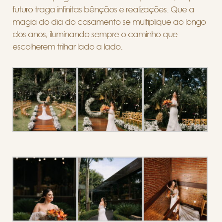
futuro traga infinitas bênçãos e realizações. Que a
magia do dia do casamento se multiplique ao longo
dos anos, iluminando sempre o caminho que
escolherem trilhar lado a lado.