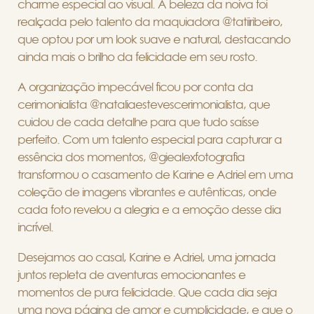
charme especial ao visual. A beleza da noiva foi
realçada pelo talento da maquiadora @tatiiribeiro,
que optou por um look suave e natural, destacando
ainda mais o brilho da felicidade em seu rosto.
A organização impecável ficou por conta da
cerimonialista @nataliaestevescerimonialista, que
cuidou de cada detalhe para que tudo saísse
perfeito. Com um talento especial para capturar a
essência dos momentos, @giealexfotografia
transformou o casamento de Karine e Adriel em uma
coleção de imagens vibrantes e autênticas, onde
cada foto revelou a alegria e a emoção desse dia
incrível.
Desejamos ao casal, Karine e Adriel, uma jornada
juntos repleta de aventuras emocionantes e
momentos de pura felicidade. Que cada dia seja
uma nova página de amor e cumplicidade, e que o