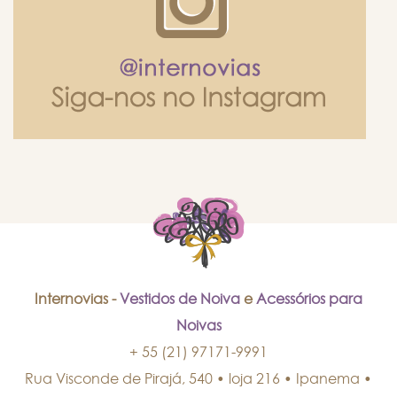
Internovias -
Vestidos de Noiva
e
Acessórios para
Noivas
+ 55 (21) 97171-9991
Rua Visconde de Pirajá, 540 • loja 216 • Ipanema
•