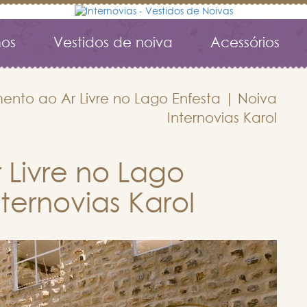
os
Vestidos de noiva
Acessórios
nto ao Ar Livre no Lago Enfesta | Noiva
Internovias Karol
Livre no Lago
ternovias Karol