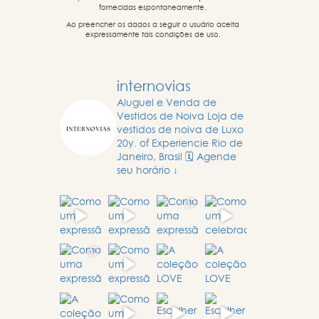
fornecidas espontaneamente.
Ao preencher os dados a seguir o usuário aceita
expressamente tais condições de uso.
internovias
Aluguel e Venda de
Vestidos de Noiva
Loja de
vestidos de noiva de Luxo
20y. of Experiencie
Rio de
Janeiro, Brasil
🗓️ Agende
seu horário ↓