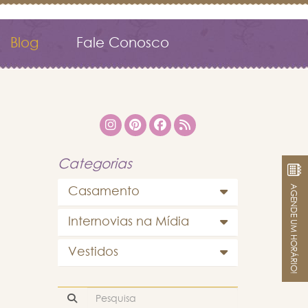
Blog
Fale Conosco
Categorias
AGENDE UM HORÁRIO!
Casamento
Internovias na Mídia
Vestidos