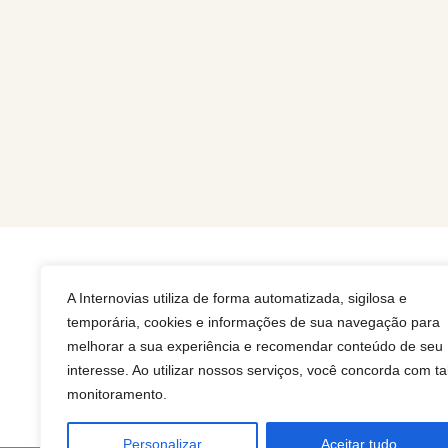
A Internovias utiliza de forma automatizada, sigilosa e
Rua
temporária, cookies e informações de sua navegação para
melhorar a sua experiência e recomendar conteúdo de seu
interesse. Ao utilizar nossos serviços, você concorda com ta
monitoramento.
Personalizar
Aceitar tudo