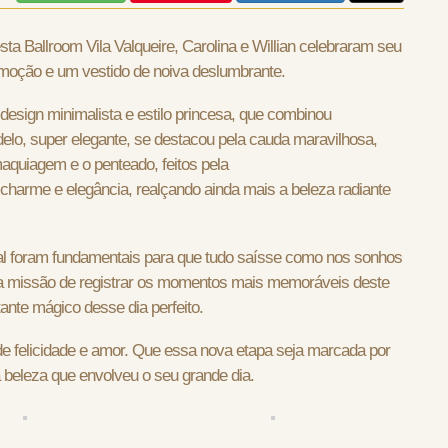
ta Ballroom Vila Valqueire, Carolina e Willian celebraram seu
emoção e um vestido de noiva deslumbrante.
design minimalista e estilo princesa, que combinou
elo, super elegante, se destacou pela cauda maravilhosa,
aquiagem e o penteado, feitos pela
arme e elegância, realçando ainda mais a beleza radiante
al foram fundamentais para que tudo saísse como nos sonhos
e a missão de registrar os momentos mais memoráveis deste
nte mágico desse dia perfeito.
de felicidade e amor. Que essa nova etapa seja marcada por
beleza que envolveu o seu grande dia.