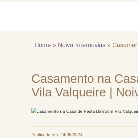
Home
Quem So
Home
»
Noiva Internovias
»
Casament
Casamento na Casa
Vila Valqueire | Noi
Publicado em:
24/05/2024