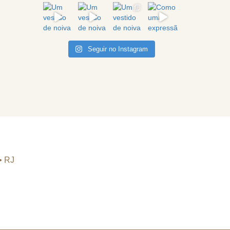
Seguir no Instagram
•
RJ