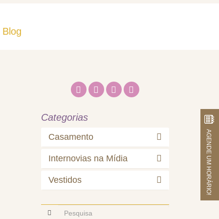
Blog
Fale Conosco
Categorias
AGENDE UM HORÁRIO!
Casamento
Internovias na Mídia
Vestidos