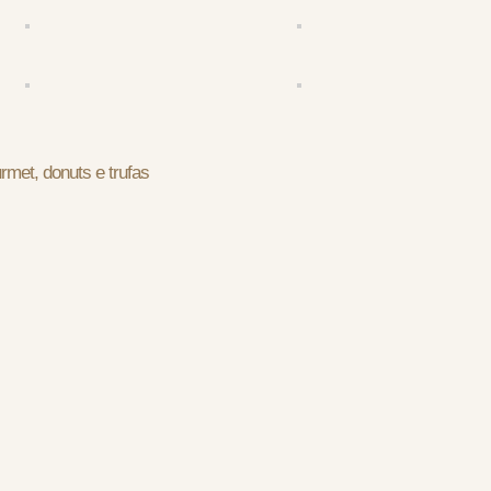
met, donuts e trufas