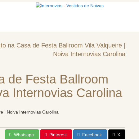
mos
Vestidos de noiva
Acessórios
o na Casa de Festa Ballroom Vila Valqueire |
Noiva Internovias Carolina
 de Festa Ballroom
va Internovias Carolina
Whatsapp
Pinterest
Facebook
X