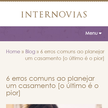
Toggle naviga
Menu
Home
»
Blog
»
6 erros comuns ao planejar
um casamento [o último é o pior]
6 erros comuns ao planejar
um casamento [o último é o
pior]