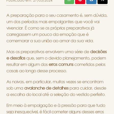
Publicado em:
27/03/2024
A preparação para o seu casamento é, sem dúvida,
um dos períodos mais empolgantes que você vai
vivenciar. É como se os próprios preparativos já
carregassem um pouco da emoção que é
comemorar a sua união ao amor da sua vida.
Mas os preparativos envolvem uma série de
decisões
e desafios
que, sem o devido planejamento, podem
resultar em algum dos
erros comuns
cometidos pelos
casais ao longo desse processo.
As noivas, em particular, muitas vezes se encontram
sob uma
avalanche de detalhes
para cuidar, desde
a escolha do local até a seleção do vestido perfeito.
Em meio à empolgação e à pressão para que tudo
seja inesquecível, é fácil cometer alguns desses erros