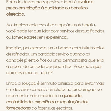
Partindo desses pressupostos, o ideal é
avaliar o
preço em relação à qualidade ou benefício
oferecido.
Ao simplesmente escolher a opção mais barata,
você pode ter que lidar com serviços desqualificados
ou fornecedores sem experiência.
Imagine, por exemplo, uma banda com instrumentos
desafinados, um cardápio servido quando os
canapés já estão frios ou uma cerimonialista que erra
a ordem de entrada dos padrinhos. Você não quer
correr esses riscos, não é?
Então a solução é ser muito criteriosa para evitar mais
um dos erros comuns cometidos na preparação do
casamento: não considerar a
qualidade,
confiabilidade, experiência e reputação dos
fornecedores
ao fazer suas escolhas.