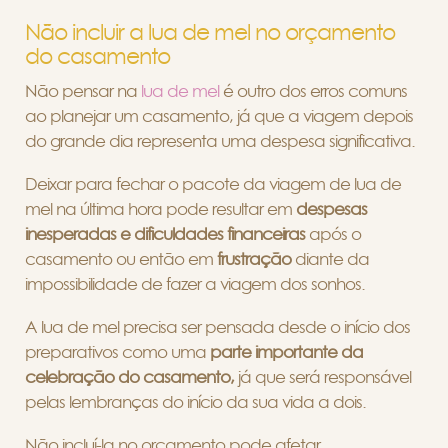
Não incluir a lua de mel no orçamento
do casamento
Não pensar na
lua de mel
é outro dos erros comuns
ao planejar um casamento, já que a viagem depois
do grande dia representa uma despesa significativa.
Deixar para fechar o pacote da viagem de lua de
mel na última hora pode resultar em
despesas
inesperadas e dificuldades financeiras
após o
casamento ou então em
frustração
diante da
impossibilidade de fazer a viagem dos sonhos.
A lua de mel precisa ser pensada desde o início dos
preparativos como uma
parte importante da
celebração do casamento,
já que será responsável
pelas lembranças do início da sua vida a dois.
Não incluí-la no orçamento pode afetar