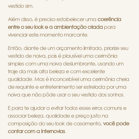
vestido sim.
Além disso, é preciso estabelecer uma
coerência
entre o seu look e a ambientação criada
para
vivenciar este momento marcante.
Então, diante de um orçamento limitado, priorize seu
vestido de noiva, pois é plausível uma cerimônia
simples com uma noiva deslumbrante, usando um
traje da mais alta beleza e com excelente
qualidade. Mas é inconcebível uma cerimônia cheia
de requinte e entretenimento ser estrelada por uma
noiva que não pôde usar o seu vestido dos sonhos.
E para te ajudar a evitar todos esses erros comuns e
associar beleza, qualidade e preço justo na
composição do seu look de casamento,
você pode
contar com a Internovias
.