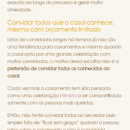
exausta ao longo do processo e gerar muita
ansiedade.
Convidar todos que o casal conhece,
mesmo com orçamento limitado
Listas de convidados longas há tempos já não são
uma tendência para casamentos e mesmo quando
o casal opta por uma grande celebração com
muitos convidados, o motivo dessa escolha não é a
pretensão de convidar todos os conhecidos do
casal.
Cada vez mais o casamento tem sido pensado
como uma celebração
intimista
a ser compartilhada
somente com as pessoas mais queridas.
Então, não tente convidar todos ao seu redor pelo
simples fato de “ficar sem graça” quando a pessoa
sabe sobre o casamento e não é convidada,