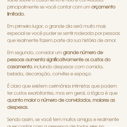
principalmente se você contar com um
orçamento
limitado.
Em primeiro lugar, o grande dia será muito mais
especial se você puder se sentir rodeada por pessoas
que realmente fazem parte da sua história de amor.
Em segundo, convidar um
grande número de
pessoas aumenta significativamente os custos do
casamento
, incluindo despesas com comida,
bebida, decoração, convites e espaço.
É claro que existem cerimônias intimistas que podem
ter custos exorbitantes, mas em geral, a lógica é que
quanto maior o número de convidados, maiores as
despesas.
Sendo assim, se você tem muitos amigos e realmente
quer contar com a presença de todos eles no