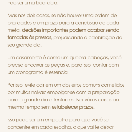
não ser uma boa ideia.
Mas nos dois casos, se não houver uma ordem de
prioridades e um prazo para a conclusão de cada
meta,
decisões importantes podem acabar sendo
tomadas às pressas,
prejudicando a celebração do
seu grande dia.
Um casamento é como um quebra-cabeças, você
precisa encaixar as peças e, para isso, contar com
um cronograma é essencial.
Por isso, evite cair em um dos erros comuns cometidos
por muitas noivas: empolgar-se com a preparação
para o grande dia e tentar resolver várias coisas ao
mesmo tempo sem
estabelecer prazos.
Isso pode ser um empecilho para que você se
concentre em cada escolha, o que vai te deixar