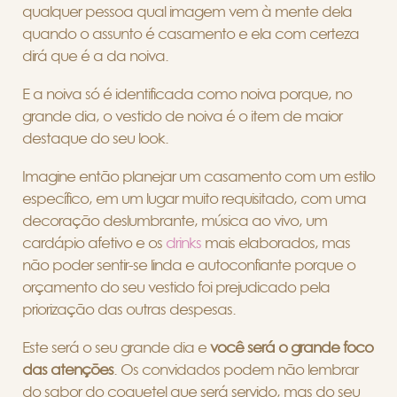
qualquer pessoa qual imagem vem à mente dela
quando o assunto é casamento e ela com certeza
dirá que é a da noiva.
E a noiva só é identificada como noiva porque, no
grande dia, o vestido de noiva é o item de maior
destaque do seu look.
Imagine então planejar um casamento com um estilo
específico, em um lugar muito requisitado, com uma
decoração deslumbrante, música ao vivo, um
cardápio afetivo e os
drinks
mais elaborados, mas
não poder sentir-se linda e autoconfiante porque o
orçamento do seu vestido foi prejudicado pela
priorização das outras despesas.
Este será o seu grande dia e
você será o grande foco
das atenções
. Os convidados podem não lembrar
do sabor do coquetel que será servido, mas do seu