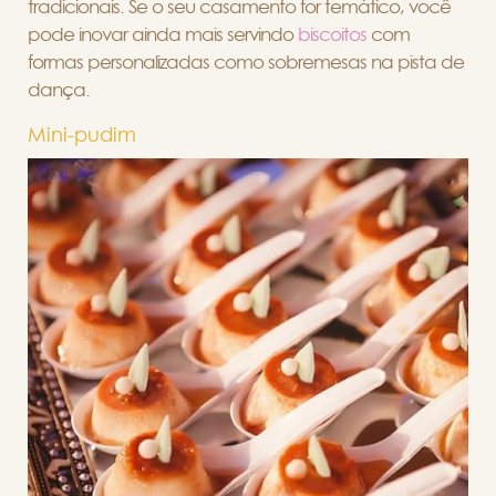
tradicionais. Se o seu casamento for temático, você
pode inovar ainda mais servindo
biscoitos
com
formas personalizadas como sobremesas na pista de
dança.
Mini-pudim