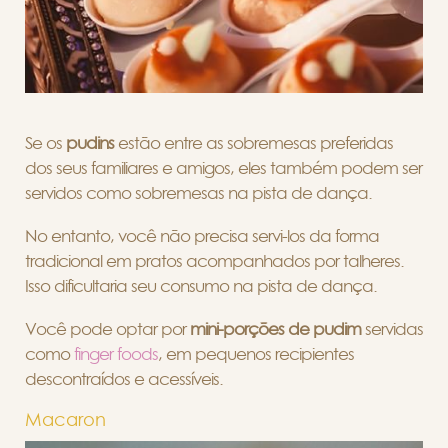
Se os
pudins
estão entre as sobremesas preferidas
dos seus familiares e amigos, eles também podem ser
servidos como sobremesas na pista de dança.
No entanto, você não precisa servi-los da forma
tradicional em pratos acompanhados por talheres.
Isso dificultaria seu consumo na pista de dança.
Você pode optar por
mini-porções de pudim
servidas
como
finger foods
, em pequenos recipientes
descontraídos e acessíveis.
Macaron