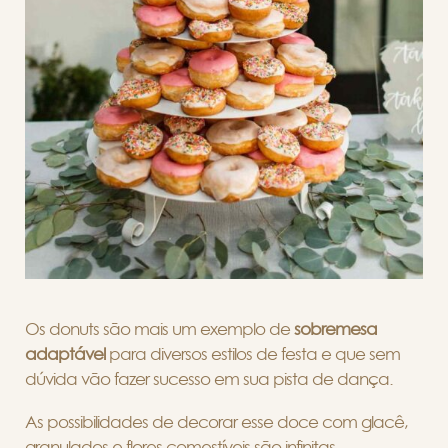
Os donuts são mais um exemplo de
sobremesa
adaptável
para diversos estilos de festa e que sem
dúvida vão fazer sucesso em sua pista de dança.
As possibilidades de decorar esse doce com glacê,
granulados e flores comestíveis são infinitas.