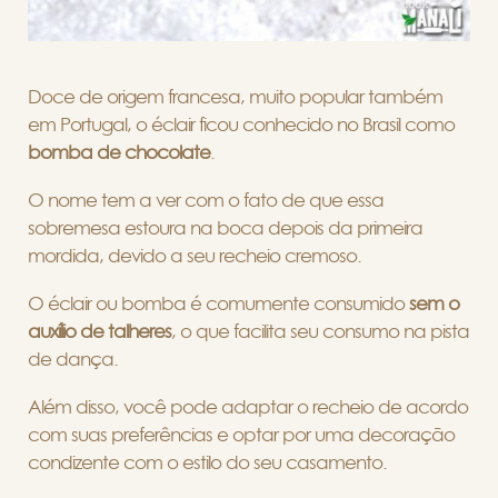
Doce de origem francesa, muito popular também
em Portugal, o éclair ficou conhecido no Brasil como
bomba de chocolate
.
O nome tem a ver com o fato de que essa
sobremesa estoura na boca depois da primeira
mordida, devido a seu recheio cremoso.
O éclair ou bomba é comumente consumido
sem o
auxílio de talheres
,
o que facilita seu consumo na pista
de dança.
Além disso, você pode adaptar o recheio de acordo
com suas preferências e optar por uma decoração
condizente com o estilo do seu casamento.