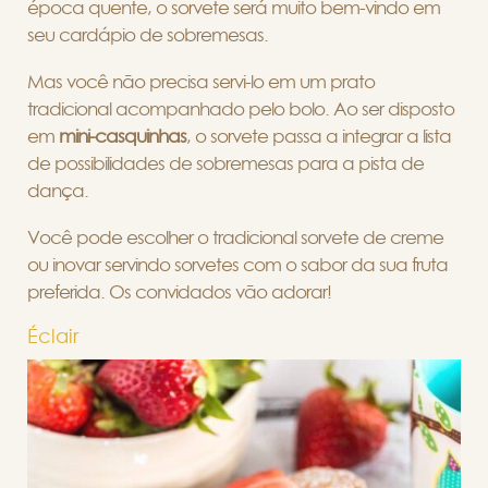
época quente, o sorvete será muito bem-vindo em
seu cardápio de sobremesas.
Mas você não precisa servi-lo em um prato
tradicional acompanhado pelo bolo. Ao ser disposto
em
mini-casquinhas
, o sorvete passa a integrar a lista
de possibilidades de sobremesas para a pista de
dança.
Você pode escolher o tradicional sorvete de creme
ou inovar servindo sorvetes com o sabor da sua fruta
preferida. Os convidados vão adorar!
Éclair