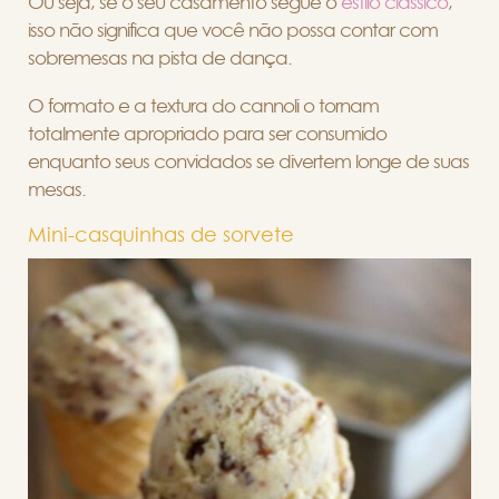
Ou seja, se o seu casamento segue o
estilo clássico
,
isso não significa que você não possa contar com
sobremesas na pista de dança.
O formato e a textura do cannoli o tornam
totalmente apropriado para ser consumido
enquanto seus convidados se divertem longe de suas
mesas.
Mini-casquinhas de sorvete