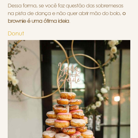
Dessa forma, se você faz questão das sobremesas
na pista de dança e não quer abrir mão do bolo,
o
brownie é uma ótima ideia
.
Donut