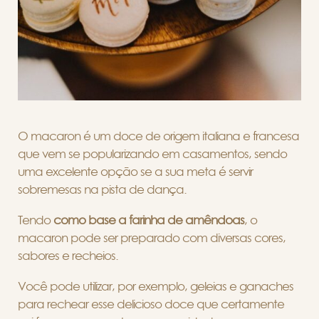
O macaron é um doce de origem italiana e francesa
que vem se popularizando em casamentos, sendo
uma excelente opção se a sua meta é servir
sobremesas na pista de dança.
Tendo
como base a farinha de amêndoas
,
o
macaron pode ser preparado com diversas cores,
sabores e recheios.
Você pode utilizar, por exemplo, geleias e ganaches
para rechear esse delicioso doce que certamente