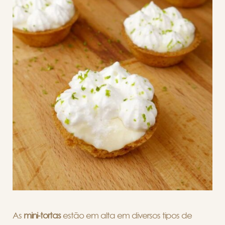
As
mini-tortas
estão em alta em diversos tipos de