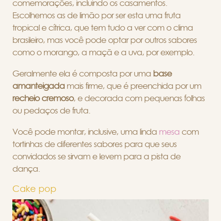
comemorações, incluindo os casamentos.
Escolhemos as de limão por ser esta uma fruta
tropical e cítrica, que tem tudo a ver com o clima
brasileiro, mas você pode optar por outros sabores
como o morango, a maçã e a uva, por exemplo.
Geralmente ela é composta por uma
base
amanteigada
mais firme, que é preenchida por um
recheio cremoso
, e decorada com pequenas folhas
ou pedaços de fruta.
Você pode montar, inclusive, uma linda
mesa
com
tortinhas de diferentes sabores para que seus
convidados se sirvam e levem para a pista de
dança.
Cake pop