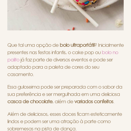
Que tal uma opção de
bolo ultraportátil
? Inicialmente
presentes nas festas infantis, o cake pop ou
bolo no
palito
já faz parte de diversos eventos e pode ser
adaptado para a paleta de cores do seu
casamento.
Essa guloseima pode ser preparada com o sabor da
sua preferência e ser mergulhada em uma deliciosa
casca de chocolate
, além de
variados confeitos
.
Além de deliciosos, esses doces ficam esteticamente
lindos e podem ser uma atração à parte como
sobremesas na pista de dança.