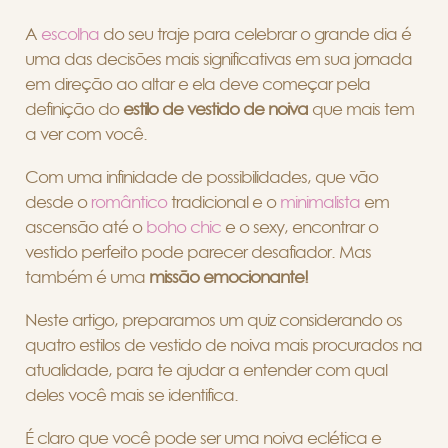
A
escolha
do seu traje para celebrar o grande dia é
uma das decisões mais significativas em sua jornada
em direção ao altar e ela deve começar pela
definição do
estilo de vestido de noiva
que mais tem
a ver com você.
Com uma infinidade de possibilidades, que vão
desde o
romântico
tradicional e o
minimalista
em
ascensão até o
boho chic
e o sexy, encontrar o
vestido perfeito pode parecer desafiador. Mas
também é uma
missão emocionante!
Neste artigo, preparamos um quiz considerando os
quatro estilos de vestido de noiva mais procurados na
atualidade, para te ajudar a entender com qual
deles você mais se identifica.
É claro que você pode ser uma noiva eclética e