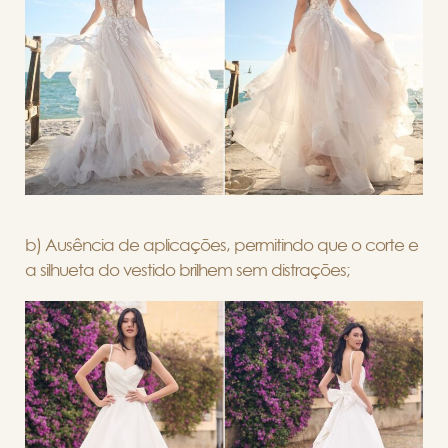
b) Ausência de aplicações, permitindo que o corte e
a silhueta do vestido brilhem sem distrações;