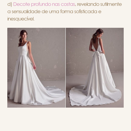
d)
Decote profundo nas costas
, revelando sutilmente
a sensualidade de uma forma sofisticada e
inesquecível.