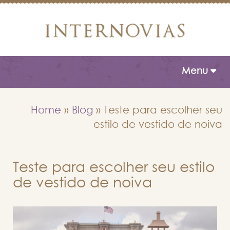
Toggle naviga
Menu
Home
»
Blog
»
Teste para escolher seu
estilo de vestido de noiva
Teste para escolher seu estilo
de vestido de noiva