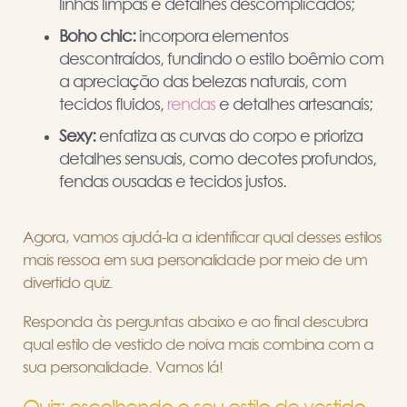
linhas limpas e detalhes descomplicados;
Boho chic:
incorpora elementos
descontraídos, fundindo o estilo boêmio com
a apreciação das belezas naturais, com
tecidos fluidos,
rendas
e detalhes artesanais;
Sexy:
enfatiza as curvas do corpo e prioriza
detalhes sensuais, como decotes profundos,
fendas ousadas e tecidos justos.
Agora, vamos ajudá-la a identificar qual desses estilos
mais ressoa em sua personalidade por meio de um
divertido quiz.
Responda às perguntas abaixo e ao final descubra
qual estilo de vestido de noiva mais combina com a
sua personalidade. Vamos lá!