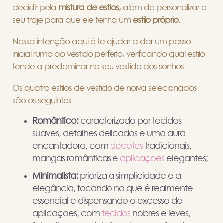
decidir pela
mistura de estilos,
além de personalizar o
seu traje para que ele tenha um
estilo próprio.
Nossa intenção aqui é te ajudar a dar um passo
inicial rumo ao vestido perfeito, verificando qual estilo
tende a predominar no seu vestido dos sonhos.
Os quatro estilos de vestido de noiva selecionados
são os seguintes:
Romântico:
caracterizado por tecidos
suaves, detalhes delicados e uma aura
encantadora, com
decotes
tradicionais,
mangas românticas e
aplicações
elegantes;
Minimalista:
prioriza a simplicidade e a
elegância, focando no que é realmente
essencial e dispensando o excesso de
aplicações, com
tecidos
nobres e leves,