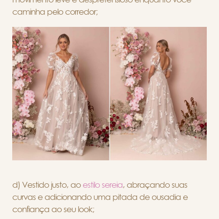
caminha pelo corredor;
d) Vestido justo, ao
estilo sereia
, abraçando suas
curvas e adicionando uma pitada de ousadia e
confiança ao seu look;