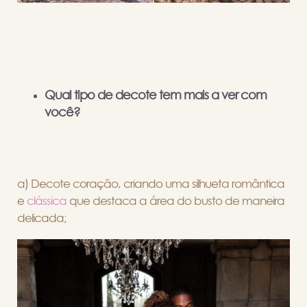
Qual tipo de decote tem mais a ver com
você?
a) Decote coração, criando uma silhueta romântica
e
clássica
que destaca a área do busto de maneira
delicada;