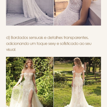
d) Bordados sensuais e detalhes transparentes,
adicionando um toque sexy e sofisticado ao seu
visual.