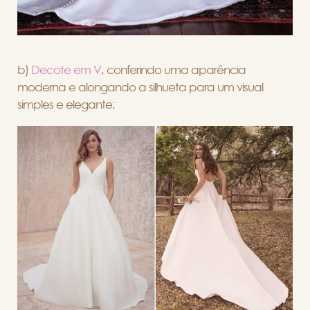
b)
Decote em V
, conferindo uma aparência
moderna e alongando a silhueta para um visual
simples e elegante;