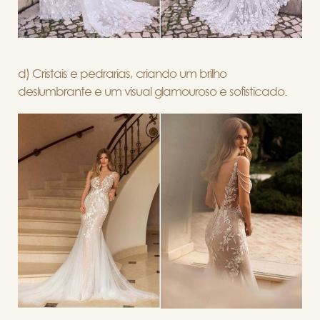
d) Cristais e pedrarias, criando um brilho
deslumbrante e um visual glamouroso e sofisticado.