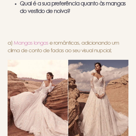
Qual é a sua preferência quanto às mangas
do vestido de noiva?
a)
Mangas longas
e românticas, adicionando um
clima de conto de fadas ao seu visual nupcial;