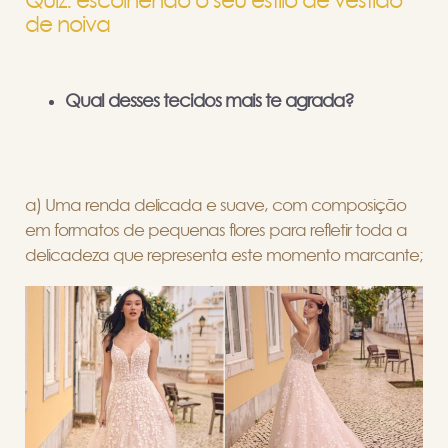
Quiz: escolhendo o seu estilo de vestido
de noiva
Qual desses tecidos mais te agrada?
a) Uma renda delicada e suave, com composição
em formatos de pequenas flores para refletir toda a
delicadeza que representa este momento marcante;