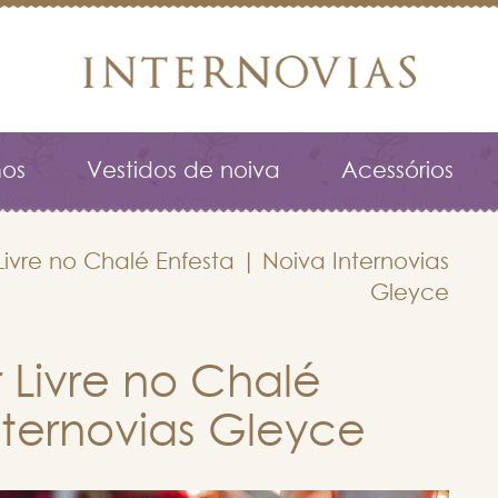
os
Vestidos de noiva
Acessórios
vre no Chalé Enfesta | Noiva Internovias
Gleyce
Livre no Chalé
nternovias Gleyce