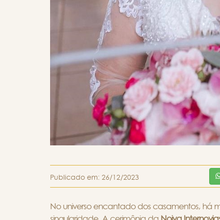
Publicado em:
26/12/2023
No universo encantado dos casamentos, há 
singularidade. A cerimônia da
Noiva Internovi