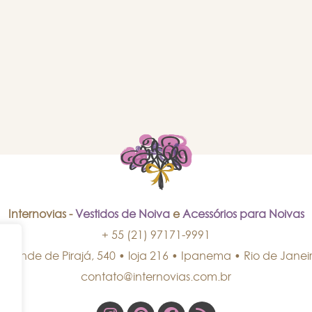
Internovias -
Vestidos de Noiva
e
Acessórios para Noivas
+ 55 (21) 97171-9991
isconde de Pirajá, 540 • loja 216 • Ipanema
•
Rio de Janei
contato@internovias.com.br