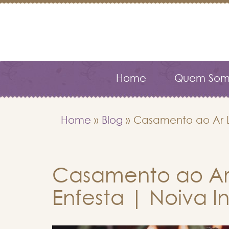
Home
Quem Som
Home
»
Blog
»
Casamento ao Ar Li
Casamento ao Ar 
Enfesta | Noiva I