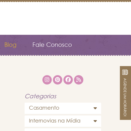
Blog
Fale Conosco
AGENDE UM HORÁRIO!
Categorias
Casamento
Internovias na Mídia