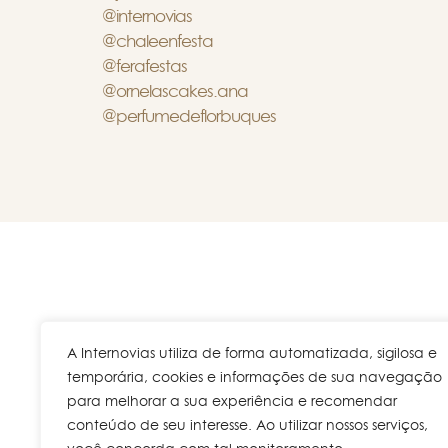
@internovias
@chaleenfesta
@ferafestas
@ornelascakes.ana
@perfumedeflorbuques
A Internovias utiliza de forma automatizada, sigilosa e
Rua V
temporária, cookies e informações de sua navegação
para melhorar a sua experiência e recomendar
conteúdo de seu interesse. Ao utilizar nossos serviços,