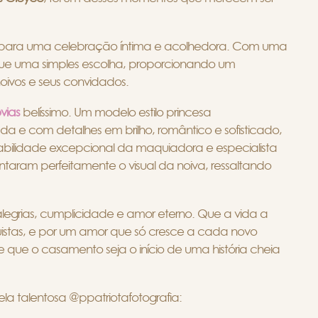
al para uma celebração íntima e acolhedora. Com uma
o que uma simples escolha, proporcionando um
ivos e seus convidados.
vias
belíssimo. Um modelo estilo princesa
 e com detalhes em brilho, romântico e sofisticado,
habilidade excepcional da maquiadora e especialista
ntaram perfeitamente o visual da noiva, ressaltando
egrias, cumplicidade e amor eterno. Que a vida a
quistas, e por um amor que só cresce a cada novo
 que o casamento seja o início de uma história cheia
a talentosa @ppatriotafotografia: