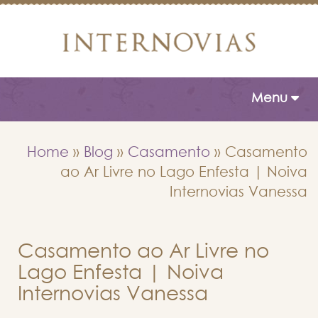
Toggle naviga
Menu
Home
»
Blog
»
Casamento
»
Casamento
ao Ar Livre no Lago Enfesta | Noiva
Internovias Vanessa
Casamento ao Ar Livre no
Lago Enfesta | Noiva
Internovias Vanessa