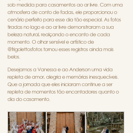
sob medida para casamentos ao ar livre. Com uma
atmosfera de conto de fadas, ele proporcionou o
cenário perfeito para esse dia tão especial. As fotos
tiradas no lago e ao ar livre demonstraram a sua
beleza natural, realçando o encanto de cada
momento. O olhar sensível e artístico de
@frigolettosfotos tornou esses registros ainda mais
belos.
Desejamos a Vanessa e ao Anderson uma vida
repleta de amor, alegria e memórias inesquecíveis.
Que a jornada que eles iniciaram continue a ser
repleta de momentos tão encantadores quanto o
dia do casamento.