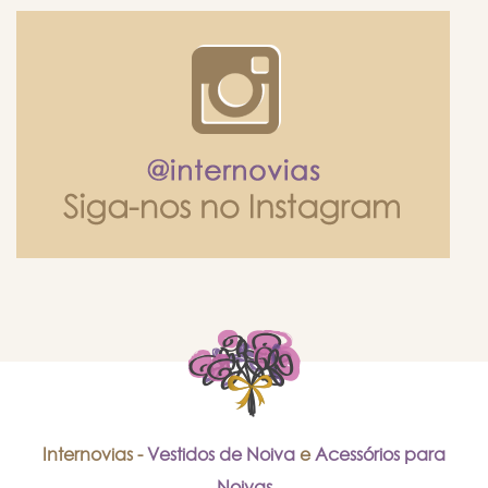
Internovias -
Vestidos de Noiva
e
Acessórios para
Noivas