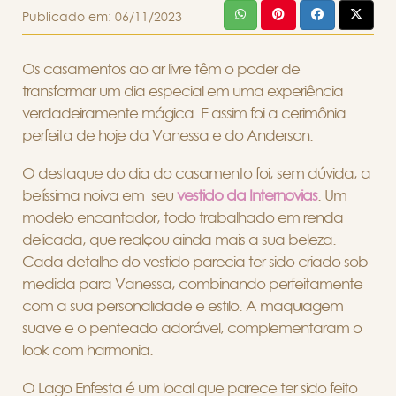
Publicado em:
06/11/2023
Os casamentos ao ar livre têm o poder de
transformar um dia especial em uma experiência
verdadeiramente mágica. E assim foi a cerimônia
perfeita de hoje da Vanessa e do Anderson.
O destaque do dia do casamento foi, sem dúvida, a
belíssima noiva em seu
vestido da Internovias
. Um
modelo encantador, todo trabalhado em renda
delicada, que realçou ainda mais a sua beleza.
Cada detalhe do vestido parecia ter sido criado sob
medida para Vanessa, combinando perfeitamente
com a sua personalidade e estilo. A maquiagem
suave e o penteado adorável, complementaram o
look com harmonia.
O Lago Enfesta é um local que parece ter sido feito