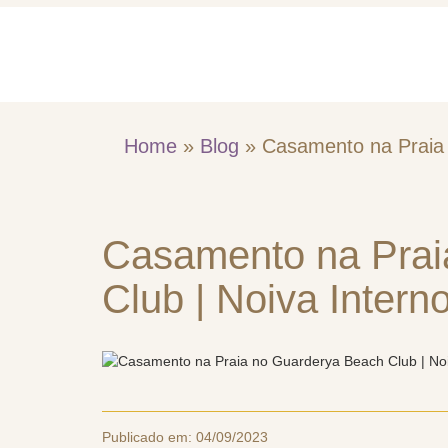
Home
Quem So
Home
»
Blog
»
Casamento na Praia 
Casamento na Prai
Club | Noiva Interno
Publicado em:
04/09/2023