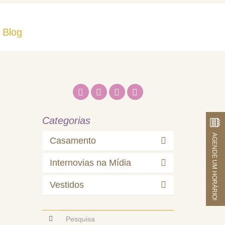
Blog
Fale Conosco
Categorias
AGENDE UM HORÁRIO!
Casamento
Internovias na Mídia
Vestidos