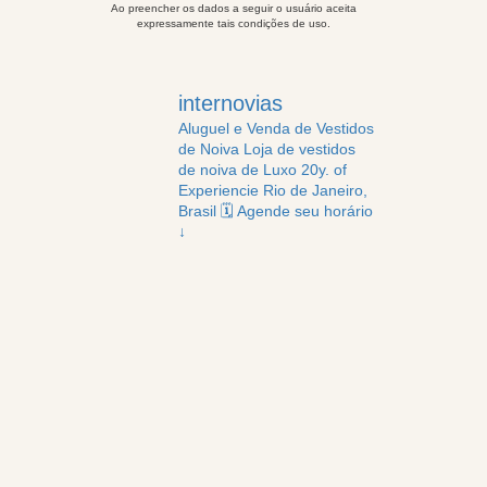
Ao preencher os dados a seguir o usuário aceita
expressamente tais condições de uso.
internovias
Aluguel e Venda de Vestidos
de Noiva
Loja de vestidos
de noiva de Luxo
20y. of
Experiencie
Rio de Janeiro,
Brasil
🗓️ Agende seu horário
↓