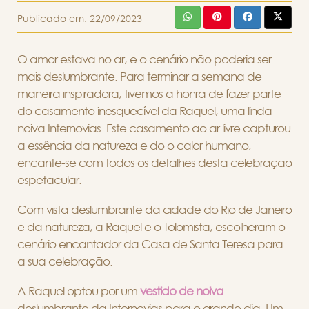
Publicado em:
22/09/2023
O amor estava no ar, e o cenário não poderia ser
mais deslumbrante. Para terminar a semana de
maneira inspiradora, tivemos a honra de fazer parte
do casamento inesquecível da Raquel, uma linda
noiva Internovias. Este casamento ao ar livre capturou
a essência da natureza e do o calor humano,
encante-se com todos os detalhes desta celebração
espetacular.
Com vista deslumbrante da cidade do Rio de Janeiro
e da natureza, a Raquel e o Tolomista, escolheram o
cenário encantador da Casa de Santa Teresa para
a sua celebração.
A Raquel optou por um
vestido de noiva
deslumbrante da Internovias para o grande dia. Um