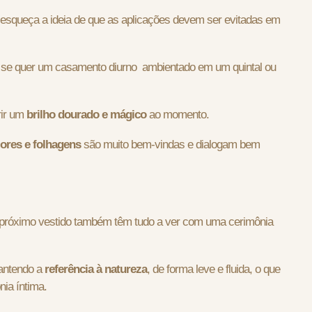
 esqueça a ideia de que as aplicações devem ser evitadas em
 se quer um casamento diurno ambientado em um quintal ou
rir um
brilho dourado e mágico
ao momento.
lores e folhagens
são muito bem-vindas e dialogam bem
 próximo vestido também têm tudo a ver com uma cerimônia
mantendo a
referência à natureza
,
de forma leve e fluida, o que
ônia íntima.