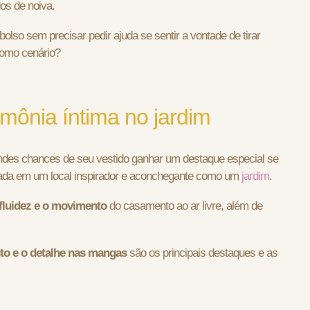
os de noiva.
olso sem precisar pedir ajuda se sentir a vontade de tirar
 como cenário?
imônia íntima no jardim
andes chances de seu vestido ganhar um destaque especial se
brada em um local inspirador e aconchegante como um
jardim
.
 fluidez e o movimento
do casamento ao ar livre, além de
to e o detalhe nas mangas
são os principais destaques e as