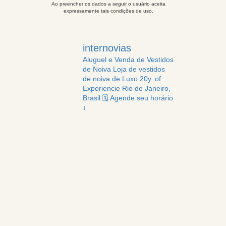
Ao preencher os dados a seguir o usuário aceita
expressamente tais condições de uso.
internovias
Aluguel e Venda de Vestidos
de Noiva
Loja de vestidos
de noiva de Luxo
20y. of
Experiencie
Rio de Janeiro,
Brasil
🗓️ Agende seu horário
↓