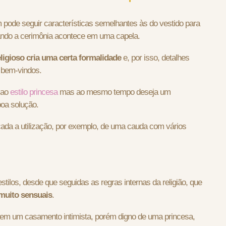
m pode seguir características semelhantes às do vestido para
ndo a cerimônia acontece em uma capela.
ligioso cria uma certa formalidade
e, por isso, detalhes
 bem-vindos.
 ao
estilo princesa
mas ao mesmo tempo deseja um
boa solução.
icada a utilização, por exemplo, de uma cauda com vários
tilos, desde que seguidas as regras internas da religião, que
 muito sensuais
.
erem um casamento intimista, porém digno de uma princesa,