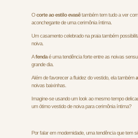
O
corte ao estilo evasê
também tem tudo a ver com 
aconchegante de uma cerimônia íntima.
Um casamento celebrado na praia também possibili
noiva.
A
fenda
é uma tendência forte entre as noivas sensu
grande dia.
Além de favorecer a fluidez do vestido, ela também
a
noivas baixinhas.
Imagine-se usando um look ao mesmo tempo delicado
um ótimo vestido de noiva para cerimônia íntima?
Por falar em modernidade, uma tendência que tem sid