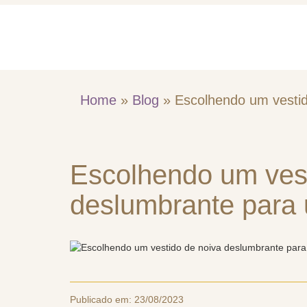
Home
Quem So
Home
»
Blog
»
Escolhendo um vestid
Escolhendo um vest
deslumbrante para 
Publicado em:
23/08/2023