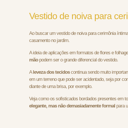
Vestido de noiva para ce
Ao buscar um vestido de noiva para cerimônia íntim
casamento no jardim.
A ideia de aplicações em formatos de flores e folha
mão
podem ser o grande diferencial do vestido.
A
leveza dos tecidos
continua sendo muito important
em um terreno que pode ser acidentado, seja por cont
diante de uma brisa, por exemplo.
Veja como os sofisticados bordados presentes em t
elegante, mas não demasiadamente formal
para u