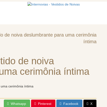
mos
Vestidos de noiva
Acessórios
o de noiva deslumbrante para uma cerimônia
íntima
ido de noiva
uma cerimônia íntima
Whatsapp
Pinterest
Facebook
X