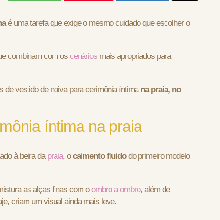
ma
é uma tarefa que exige o mesmo cuidado que escolher o
 que combinam com os
cenários
mais apropriados para
 de vestido de noiva para cerimônia íntima
na praia, no
imônia íntima na praia
ado à beira da
praia
, o
caimento fluido
do primeiro modelo
istura as alças finas com o
ombro a ombro
, além de
je, criam um visual ainda mais leve.