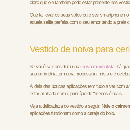
claro que ele também pode estar presente nos vestid
Que tal levar os seus votos ou o seu smartphone no b
aquela selfie perfeita com o seu amor tendo a praia
Vestido de noiva para cer
Se você se considera uma
noiva minimalista
, há gr
sua cerimônia tem uma proposta intimista e é cele
A ideia das poucas aplicações tem tudo a ver com
a
estar alinhada com o princípio do “menos é mais”.
Veja a delicadeza do vestido a seguir. Nele
o caimen
aplicações funcionam como a cereja do bolo.