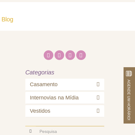
Blog
Fale Conosco
Categorias
AGENDE UM HORÁRIO!
Casamento
Internovias na Mídia
Vestidos