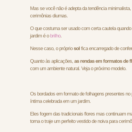
Mas se você não é adepta da tendência minimalista,
cerimônias diurnas.
O que costuma ser usado com certa cautela quando
jardim é o
brilho
.
Nesse caso, o próprio
sol
fica encarregado de confe
Quanto às aplicações,
as rendas em formatos de f
com um ambiente natural. Veja o próximo modelo.
Os bordados em formato de folhagens presentes no
íntima celebrada em um jardim.
Eles fogem das tradicionais flores mas continuam 
torna o traje um perfeito vestido de noiva para cerim