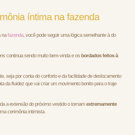
rimônia íntima na fazenda
a na
fazenda
, você pode seguir uma lógica semelhante à do
gens continua sendo muito bem-vinda e os
bordados feitos à
e, seja por conta do conforto e da facilidade de deslocamento
a da fluidez que vai criar um movimento bonito para o traje
oda a extensão do próximo vestido o tornam
extremamente
ma cerimônia intimista.