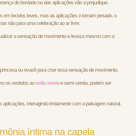
resença do bordado ou das aplicações não a prejudique.
s em tecidos leves, mas as aplicações o tornam pesado, o
mas não para uma celebração ao ar livre.
isualizar a sensação de movimento e leveza mesmo com a
o princesa ou evasê para criar essa sensação de movimento.
o os vestidos ao
estilo sereia
e semi-sereia, podem ser
s aplicações, interagindo lindamente com a paisagem natural.
imônia íntima na capela