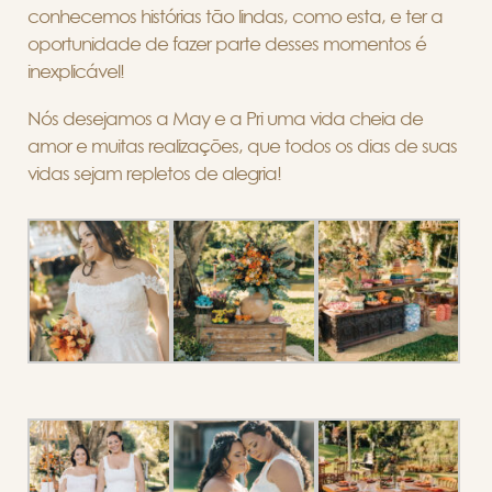
conhecemos histórias tão lindas, como esta, e ter a
oportunidade de fazer parte desses momentos é
inexplicável!
Nós desejamos a May e a Pri uma vida cheia de
amor e muitas realizações, que todos os dias de suas
vidas sejam repletos de alegria!