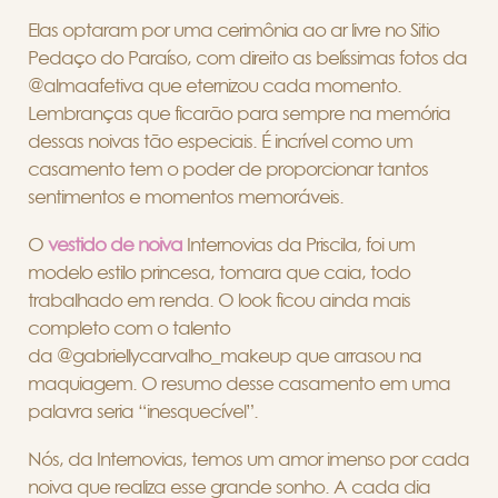
Elas optaram por uma cerimônia ao ar livre no Sitio
Pedaço do Paraíso, com direito as belíssimas fotos da
@almaafetiva que eternizou cada momento.
Lembranças que ficarão para sempre na memória
dessas noivas tão especiais. É incrível como um
casamento tem o poder de proporcionar tantos
sentimentos e momentos memoráveis.
O
vestido de noiva
Internovias da Priscila, foi um
modelo estilo princesa, tomara que caia, todo
trabalhado em renda. O look ficou ainda mais
completo com o talento
da @gabriellycarvalho_makeup que arrasou na
maquiagem. O resumo desse casamento em uma
palavra seria “inesquecível”.
Nós, da Internovias, temos um amor imenso por cada
noiva que realiza esse grande sonho. A cada dia