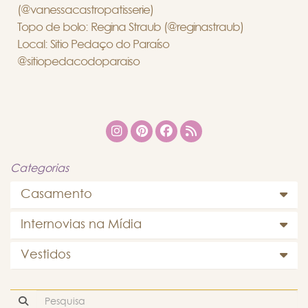
(@vanessacastropatisserie)
Topo de bolo: Regina Straub (@reginastraub)
Local: Sitio Pedaço do Paraíso
@sitiopedacodoparaiso
Categorias
Casamento
Internovias na Mídia
Vestidos