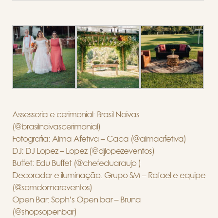
Assessoria e cerimonial: Brasil Noivas
(@brasilnoivascerimonial)
Fotografia: Alma Afetiva – Caca (@almaafetiva)
DJ: DJ Lopez – Lopez (@djlopezeventos)
Buffet: Edu Buffet (@chefeduaraujo )
Decorador e iluminação: Grupo SM – Rafael e equipe
(@somdomareventos)
Open Bar: Soph’s Open bar – Bruna
(@shopsopenbar)