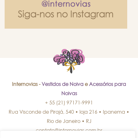
Internovias -
Vestidos de Noiva
e
Acessórios para
Noivas
+ 55 (21) 97171-9991
Rua Visconde de Pirajá, 540 • loja 216 • Ipanema
•
Rio de Janeiro
•
RJ
contato@internovias.com.br