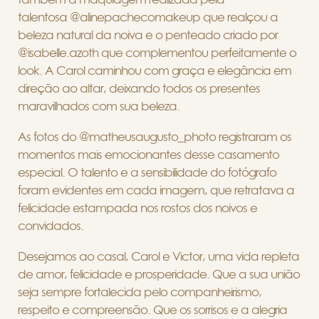
talentosa @alinepachecomakeup que realçou a
beleza natural da noiva e o penteado criado por
@isabelle.azoth que complementou perfeitamente o
look. A Carol caminhou com graça e elegância em
direção ao altar, deixando todos os presentes
maravilhados com sua beleza.
As fotos do @matheusaugusto_photo registraram os
momentos mais emocionantes desse casamento
especial. O talento e a sensibilidade do fotógrafo
foram evidentes em cada imagem, que retratava a
felicidade estampada nos rostos dos noivos e
convidados.
Desejamos ao casal, Carol e Victor, uma vida repleta
de amor, felicidade e prosperidade. Que a sua união
seja sempre fortalecida pelo companheirismo,
respeito e compreensão. Que os sorrisos e a alegria