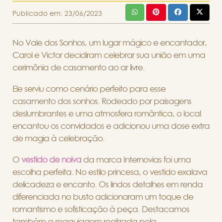
Publicado em:
23/06/2023
No Vale dos Sonhos, um lugar mágico e encantador,
Carol e Victor decidiram celebrar sua união em uma
cerimônia de casamento ao ar livre.
Ele serviu como cenário perfeito para esse
casamento dos sonhos. Rodeado por paisagens
deslumbrantes e uma atmosfera romântica, o local
encantou os convidados e adicionou uma dose extra
de magia à celebração.
O
vestido de noiva
da marca Internovias foi uma
escolha perfeita. No estilo princesa, o vestido exalava
delicadeza e encanto. Os lindos detalhes em renda
diferenciada no busto adicionaram um toque de
romantismo e sofisticação à peça. Destacamos
também a maquiagem realizada pela