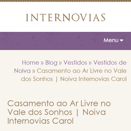
Toggle naviga
Menu
Home
»
Blog
»
Vestidos
»
Vestidos de
Noiva
»
Casamento ao Ar Livre no Vale
dos Sonhos | Noiva Internovias Carol
Casamento ao Ar Livre no
Vale dos Sonhos | Noiva
Internovias Carol