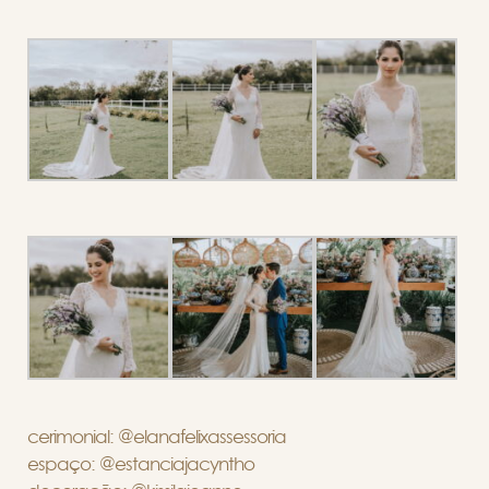
cerimonial: @elanafelixassessoria
espaço: @estanciajacyntho