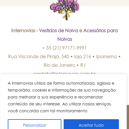
Internovias -
Vestidos de Noiva
e
Acessórios para
Noivas
+ 55 (21) 97171-9991
Rua Visconde de Pirajá, 540 • loja 216 • Ipanema
•
Rio de Janeiro
•
RJ
contato@internovias.com.br
A Internovias utiliza de forma automatizada, sigilosa e
temporária, cookies e informações de sua navegação
para melhorar a sua experiência e recomendar
conteúdo de seu interesse. Ao utilizar nossos serviços,
você concorda com tal monitoramento.
© Internovias • Todos os direitos reservados.
Personalizar
Aceitar tudo