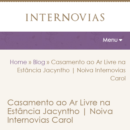
Toggle naviga
Menu
Home
»
Blog
»
Casamento ao Ar Livre na
Estância Jacyntho | Noiva Internovias
Carol
Casamento ao Ar Livre na
Estância Jacyntho | Noiva
Internovias Carol