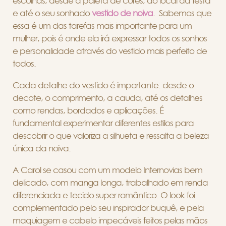
escolhas, desde a paleta de cores, do local da festa
e até o seu sonhado
vestido de noiva
. Sabemos que
essa é um das tarefas mais importante para um
mulher, pois é onde ela irá expressar todos os sonhos
e personalidade através do vestido mais perfeito de
todos.
Cada detalhe do vestido é importante: desde o
decote, o comprimento, a cauda, até os detalhes
como rendas, bordados e aplicações. É
fundamental experimentar diferentes estilos para
descobrir o que valoriza a silhueta e ressalta a beleza
única da noiva.
A Carol se casou com um modelo Internovias bem
delicado, com manga longa, trabalhado em renda
diferenciada e tecido super romântico. O look foi
complementado pelo seu inspirador buquê, e pela
maquiagem e cabelo impecáveis feitos pelas mãos