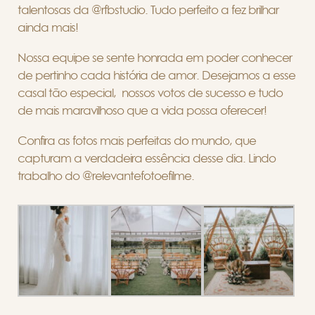
talentosas da @rfbstudio. Tudo perfeito a fez brilhar
ainda mais!
Nossa equipe se sente honrada em poder conhecer
de pertinho cada história de amor. Desejamos a esse
casal tão especial, nossos votos de sucesso e tudo
de mais maravilhoso que a vida possa oferecer!
Confira as fotos mais perfeitas do mundo, que
capturam a verdadeira essência desse dia. Lindo
trabalho do @relevantefotoefilme.