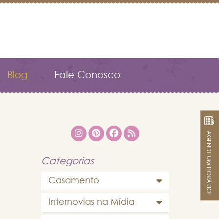
Blog
Fale Conosco
AGENDE UM HORÁRIO!
Categorias
Casamento
Internovias na Mídia