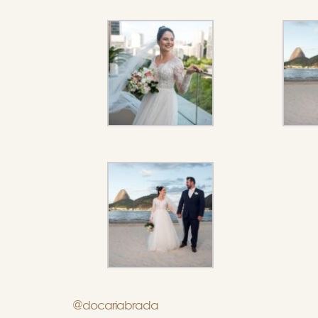
@docariabrada