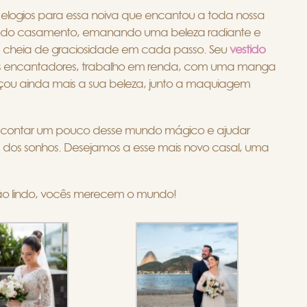
ar elogios para essa noiva que encantou a toda nossa
que do casamento, emanando uma beleza radiante e
, cheia de graciosidade em cada passo. Seu
vestido
es encantadores, trabalho em renda, com uma manga
çou ainda mais a sua beleza, junto a maquiagem
er contar um pouco desse mundo mágico e ajudar
a dos sonhos. Desejamos a esse mais novo casal, uma
tão lindo, vocês merecem o mundo!