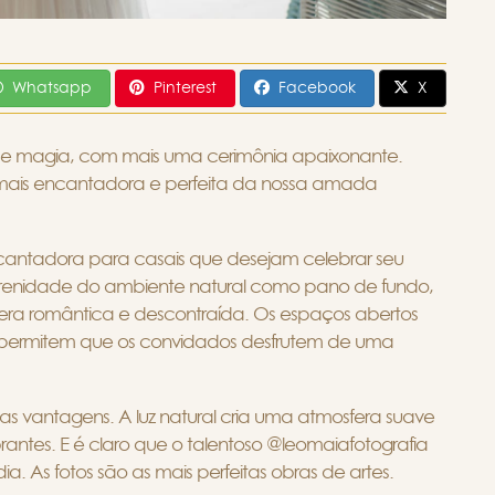
Whatsapp
Pinterest
Facebook
X
magia, com mais uma cerimônia apaixonante.
 mais encantadora e perfeita da nossa amada
cantadora para casais que desejam celebrar seu
renidade do ambiente natural como pano de fundo,
era romântica e descontraída. Os espaços abertos
permitem que os convidados desfrutem de uma
tas vantagens. A luz natural cria uma atmosfera suave
rantes. E é claro que o talentoso @leomaiafotografia
a. As fotos são as mais perfeitas obras de artes.