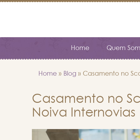
Home
Quem Som
Home
»
Blog
»
Casamento no Scot
Casamento no Sc
Noiva Internovias 