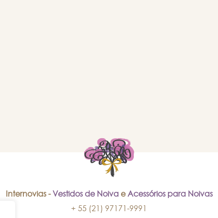
Internovias -
Vestidos de Noiva
e
Acessórios para Noivas
+ 55 (21) 97171-9991