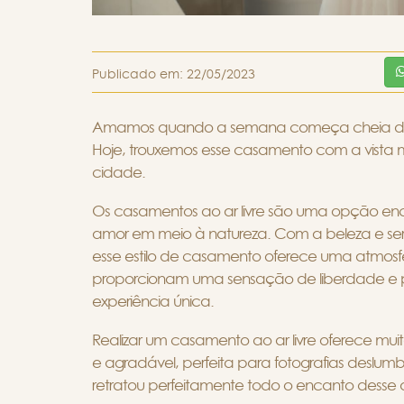
Publicado em:
22/05/2023
Amamos quando a semana começa cheia de 
Hoje, trouxemos esse casamento com a vista
cidade.
Os casamentos ao ar livre são uma opção en
amor em meio à natureza. Com a beleza e se
esse estilo de casamento oferece uma atmosf
proporcionam uma sensação de liberdade e 
experiência única.
Realizar um casamento ao ar livre oferece mui
e agradável, perfeita para fotografias deslumb
retratou perfeitamente todo o encanto desse di