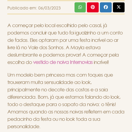
Publicado em:
06/03/2023
A começar pelo local escolhido pelo casal, já
podemos concluir que tudo foi igualzinho a um conto
de fadas. Eles optaram por uma festa incrível ao ar
livre lá no Vale dos Sonhos. A Mayla estava
deslumbrante e podemos provar! A começar pela
escolha do
vestido de noiva Internovias
incrível!
Um modelo bem princesa mas com toques que
trouxeram muita sensualidade ao look,
principalmente no decote das costas e a saia
diferenciada. Bom, já que estamos falando do look,
todo o destaque para o sapato da noiva: o tênis!
Amamos quando as nossas noivas refletem em cada
pedacinho da festa ou no look toda a sua
personalidade.