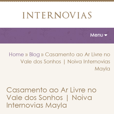
Toggle naviga
Menu
Home
»
Blog
»
Casamento ao Ar Livre no
Vale dos Sonhos | Noiva Internovias
Mayla
Casamento ao Ar Livre no
Vale dos Sonhos | Noiva
Internovias Mayla