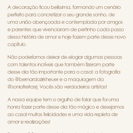
A decoração ficou belíssima, formando um cenário
perfeito para concretizar o seu grande sonho, de
uma união abençoada e contemplada por amigos
e parentes que vivenciaram de pertinho cada passo
dessa história de amor e hoje fazem parte desse novo
capítulo.
Não poderíamos deixar de elogiar algumas pessoas
com talentos incríveis que também fizeram parte
desse dia tão importante para o casal: a fotografia
do @bernardozirkheuer e a maquiagem da
@soniafreitasrj. Vocês são verdadeiros artistas!
A nossa equipe tem o orgulho de falar que foi uma
honra fazer parte desse dia tão mágico e desejamos
ao casal muitas felicidades e uma vida repleta de
amor e realizações!