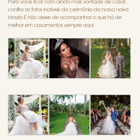
Para você ficar com ainda mais vontade de casar,
confira as fotos incríveis da cerimônia da nossa noiva
Mayla E não deixe de acompanhar o que há de
melhor em casamentos sempre aqui.