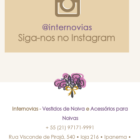
Internovias -
Vestidos de Noiva
e
Acessórios para
Noivas
+ 55 (21) 97171-9991
Rua Visconde de Pirajá, 540 • loja 216 • Ipanema
•