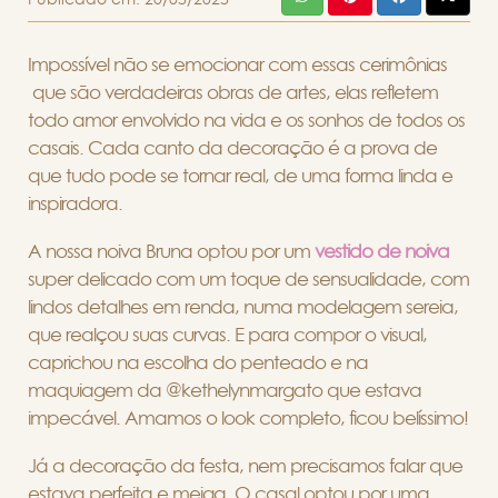
Impossível não se emocionar com essas cerimônias
que são verdadeiras obras de artes, elas refletem
todo amor envolvido na vida e os sonhos de todos os
casais. Cada canto da decoração é a prova de
que tudo pode se tornar real, de uma forma linda e
inspiradora.
A nossa noiva Bruna optou por um
vestido de noiva
super delicado com um toque de sensualidade, com
lindos detalhes em renda, numa modelagem sereia,
que realçou suas curvas. E para compor o visual,
caprichou na escolha do penteado e na
maquiagem da @kethelynmargato que estava
impecável. Amamos o look completo, ficou belíssimo!
Já a decoração da festa, nem precisamos falar que
estava perfeita e meiga. O casal optou por uma