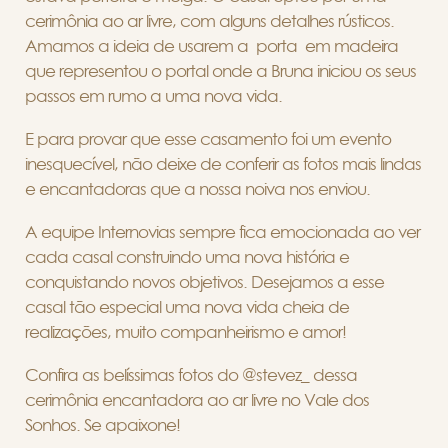
cerimônia ao ar livre, com alguns detalhes rústicos.
Amamos a ideia de usarem a porta em madeira
que representou o portal onde a Bruna iniciou os seus
passos em rumo a uma nova vida.
E para provar que esse casamento foi um evento
inesquecível, não deixe de conferir as fotos mais lindas
e encantadoras que a nossa noiva nos enviou.
A equipe Internovias sempre fica emocionada ao ver
cada casal construindo uma nova história e
conquistando novos objetivos. Desejamos a esse
casal tão especial uma nova vida cheia de
realizações, muito companheirismo e amor!
Confira as belíssimas fotos do @stevez_ dessa
cerimônia encantadora ao ar livre no Vale dos
Sonhos. Se apaixone!