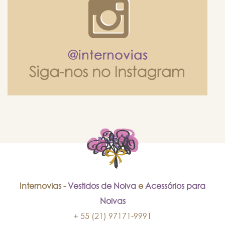
Internovias -
Vestidos de Noiva
e
Acessórios para
Noivas
+ 55 (21) 97171-9991