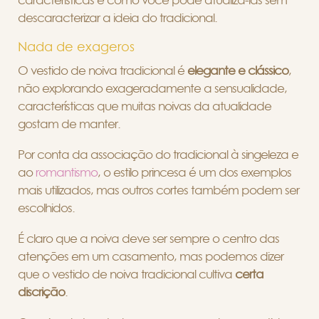
características e como você pode atualizá-las sem
descaracterizar a ideia do tradicional.
Nada de exageros
O vestido de noiva tradicional é
elegante e clássico
,
não explorando exageradamente a sensualidade,
características que muitas noivas da atualidade
gostam de manter.
Por conta da associação do tradicional à singeleza e
ao
romantismo
, o estilo princesa é um dos exemplos
mais utilizados, mas outros cortes também podem ser
escolhidos.
É claro que a noiva deve ser sempre o centro das
atenções em um casamento, mas podemos dizer
que o vestido de noiva tradicional cultiva
certa
discrição
.