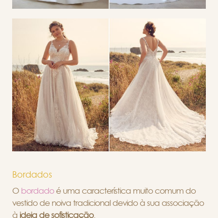
Bordados
O
bordado
é uma característica muito comum do
vestido de noiva tradicional devido à sua associação
à
ideia de sofisticação
.