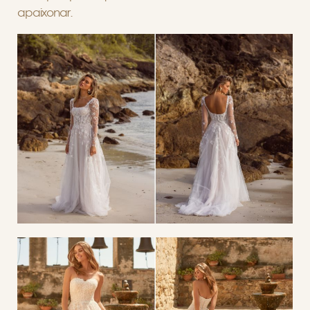
apaixonar.