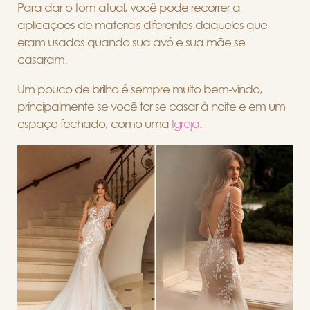
Para dar o tom atual, você pode recorrer a
aplicações de materiais diferentes daqueles que
eram usados quando sua avó e sua mãe se
casaram.
Um pouco de brilho é sempre muito bem-vindo,
principalmente se você for se casar à noite e em um
espaço fechado, como uma
Igreja
.