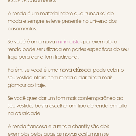
todos os casamentos.
A renda é um material nobre que nunca sai de
moda e sempre esteve presente no universo dos
casamentos.
Se você é uma noiva
minimalista
, por exemplo, a
renda pode ser utilizada em partes específicas do seu
traje para dar o tom tradicional.
Porém, se você é uma
noiva clássica
, pode cobrir o
seu vestido inteiro com renda e dar ainda mais
glamour ao traje.
Se você quer dar um tom mais contemporâneo ao
seu vestido, basta escolher um tipo de renda em alta
na atualidade.
A renda francesa e a renda chantilly são dois
exemplos pelos quais as noivas costumam se