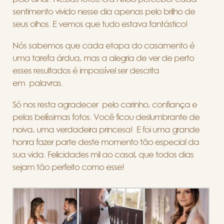
sentimento vivido nesse dia apenas pelo brilho de
seus olhos. E vemos que tudo estava fantástico!
Nós sabemos que cada etapa do casamento é
uma tarefa árdua, mas a alegria de ver de perto
esses resultados é impossível ser descrita
em palavras.
Só nos resta agradecer pelo carinho, confiança e
pelas belíssimas fotos. Você ficou deslumbrante de
noiva, uma verdadeira princesa! E foi uma grande
honra fazer parte deste momento tão especial da
sua vida. Felicidades mil ao casal, que todos dias
sejam tão perfeito como esse!