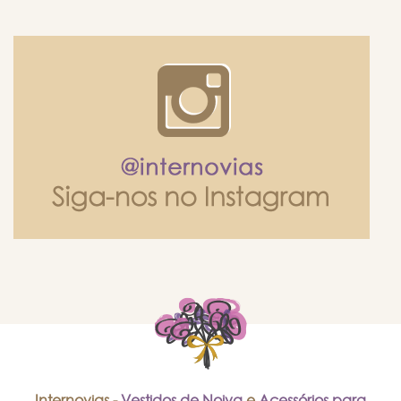
Internovias -
Vestidos de Noiva
e
Acessórios para