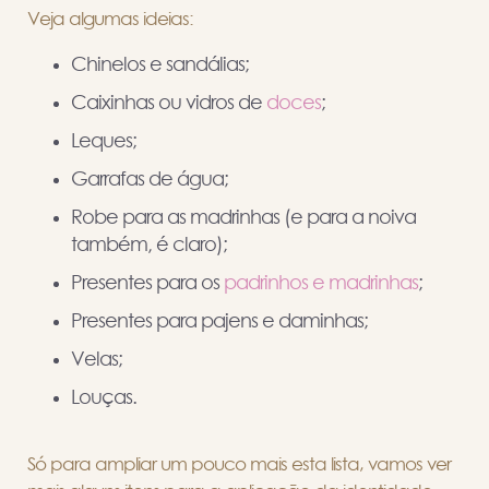
Veja algumas ideias:
Chinelos e sandálias;
Caixinhas ou vidros de
doces
;
Leques;
Garrafas de água;
Robe para as madrinhas (e para a noiva
também, é claro);
Presentes para os
padrinhos e madrinhas
;
Presentes para pajens e daminhas;
Velas;
Louças.
Só para ampliar um pouco mais esta lista, vamos ver