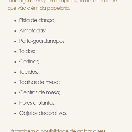
mais alguns itens para a aplicação da identidade
que vão além da papelaria:
Pista de dança;
Almofadas;
Porta-guardanapos;
Toldos;
Cortinas;
Tecidos;
Toalhas de mesa;
Centros de mesa;
Flores e plantas;
Objetos decorativos.
Há também a possibilidade de aplicar o seu