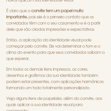
noivos aplicam sua identidade visual.
É claro que o
convite tem um papel muito
importante,
pois ele é o primeiro contato que os
convidados têm com o seu casamento e é a partir
dele que são criadas impressões e expectativas.
Então, a aplicação da identidade visual pode
começar pelo convite. Ele vai determinar o tom e o
clima do evento para que seus convidados saibam o
que esperar.
Em todos os demais itens impressos, as cores,
desenhos e grafismos da sua identidade também
podem estar presentes, com aplicações harmônicas
formando um todo totalmente personalizado.
Veja alguns itens de papelaria, além do convite, aos
quais aplicar a sua identidade visual para
casamento: