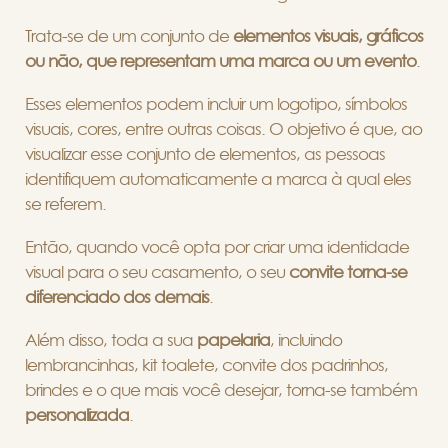
Trata-se de um conjunto de
elementos visuais, gráficos
ou não, que representam uma marca ou um evento
.
Esses elementos podem incluir um logotipo, símbolos
visuais, cores, entre outras coisas. O objetivo é que, ao
visualizar esse conjunto de elementos, as pessoas
identifiquem automaticamente a marca à qual eles
se referem.
Então, quando você opta por criar uma identidade
visual para o seu casamento, o seu
convite torna-se
diferenciado dos demais
.
Além disso, toda a sua
papelaria
, incluindo
lembrancinhas, kit toalete, convite dos padrinhos,
brindes e o que mais você desejar, torna-se também
personalizada
.