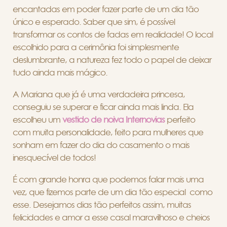
encantadas em poder fazer parte de um dia tão
único e esperado. Saber que sim, é possível
transformar os contos de fadas em realidade! O local
escolhido para a cerimônia foi simplesmente
deslumbrante, a natureza fez todo o papel de deixar
tudo ainda mais mágico.
A Mariana que já é uma verdadeira princesa,
conseguiu se superar e ficar ainda mais linda. Ela
escolheu um
vestido de noiva Internovias
perfeito
com muita personalidade, feito para mulheres que
sonham em fazer do dia do casamento o mais
inesquecível de todos!
É com grande honra que podemos falar mais uma
vez, que fizemos parte de um dia tão especial como
esse. Desejamos dias tão perfeitos assim, muitas
felicidades e amor a esse casal maravilhoso e cheios