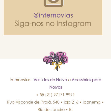
Internovias -
Vestidos de Noiva
e
Acessórios para
Noivas
+ 55 (21) 97171-9991
Rua Visconde de Pirajá, 540 • loja 216 • Ipanema
•
Rio de Janeiro
•
RJ