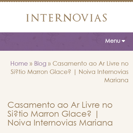
Toggle naviga
Menu
Home
»
Blog
»
Casamento ao Ar Livre no
Si?tio Marron Glace? | Noiva Internovias
Mariana
Casamento ao Ar Livre no
Si?tio Marron Glace? |
Noiva Internovias Mariana