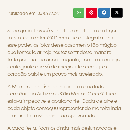
Publicado em:
05/09/2022
Sabe quando você se sente presente em um lugar
mesmo sem estar lá? Dizem que a fotografia tem
esse poder, as fotos desse casamento tão mágico
que iremos falar hoje nos fez sentir dessa maneira.
Tudo parecia tão aconchegante, com uma energia
contagiante que só de imaginar faz com que o
coração palpite um pouco mais acelerado.
A Mariana e o Luís se casaram em uma linda
cerimônia ao Ar Livre no Si?tio Marron Glace?, tudo
estava impecável e apaixonante. Cada detalhe e
cada objeto conseguiu representar de maneira linda
e inspiradora esse casal tão apaixonado.
A cada festa, ficamos ainda mais deslumbradas e