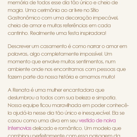
memória de todos esse dia tão único e cheio de
magia. Uma cerimônia ao ar livre no Sítio
Gastronômico com uma decoração impecável,
cheia de amor e muitas referências em cada
cantinho. Realmente uma festa inspiradora!
Descrever um casamento é como narrar o amor em
palavras, algo completamente impossível. Um
momento que envolve muitos sentimentos, num
ambiente onde nos encontramos com pessoas que
fazem parte da nossa história e amamos muito!
A Renata é uma mulher encantadora que
deslumbrou a todos com sua beleza e simpatia.
Nossa equipe ficou maravilhada em poder conhecê-
la ajudá-la nesse dia tão único e inesquecível. Ela se
casou como uma diva em seu
vestido de noiva
Internovias
delicado e romântico. Um modelo que
combinou perfeitamente com essa paisagem da