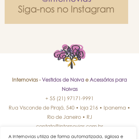
Internovias -
Vestidos de Noiva
e
Acessórios para
Noivas
+ 55 (21) 97171-9991
Rua Visconde de Pirajá, 540 • loja 216 • Ipanema
•
Rio de Janeiro
•
RJ
contato@internovias.com.br
A Internovias utiliza de forma automatizada, sigilosa e