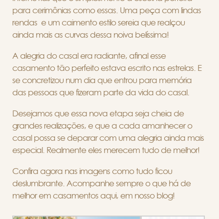
para cerimônias como essas. Uma peça com lindas
rendas e u
m caimento estilo sereia que realçou
ainda mais as curvas dessa noiva belíssima!
A alegria do casal era radiante, afinal esse
casamento tão perfeito estava
escrito
nas estrelas. E
se concretizou num dia que entrou para memória
das pessoas que fizeram parte da vida do casal.
Desejamos que essa nova etapa seja cheia de
grandes realizações, e que a cada amanhecer o
casal possa se deparar com uma alegria ainda mais
especial. Realmente eles merecem tudo de melhor!
Confira agora nas imagens como tudo ficou
deslumbrante. Acompanhe sempre o que há de
melhor em casamentos aqui, em nosso blog!