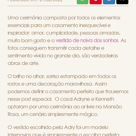
Uma cerimônia composta por todos os elementos
essenciais para um casamento inesquecível e
inspirador: amor, cumplicidade, pessoas amadas,
muito bom gosto e o
vestido de noiva dos sonhos
. As
fotos conseguem transmitir cada detalhe e
sentimento vivido no grande dia, são verdadeiras
obras de arte.
O brilho no olhar, sorriso estampado em todos os
rostos e uma decoração maravilhosa. Assim
podemos definir o casamento perfeito que trouxemos
nesse post especial. O casal Adryne e Kenneth
optaram por uma cerimônia ao ar livre na Mansão
Rosa, um cenário simplesmente mágico.
O vestido escolhido pela Adry foi um modelo
Internovias que é simplesmente a escolha perfeita