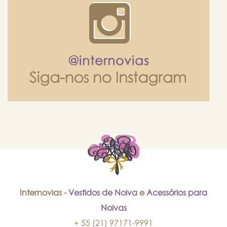
Internovias -
Vestidos de Noiva
e
Acessórios para
Noivas
+ 55 (21) 97171-9991