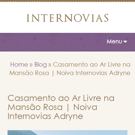
Toggle naviga
Menu
Home
»
Blog
»
Casamento ao Ar Livre na
Mansão Rosa | Noiva Internovias Adryne
Casamento ao Ar Livre na
Mansão Rosa | Noiva
Internovias Adryne