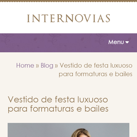
Toggle naviga
Menu
Home
»
Blog
»
Vestido de festa luxuoso
para formaturas e bailes
Vestido de festa luxuoso
para formaturas e bailes