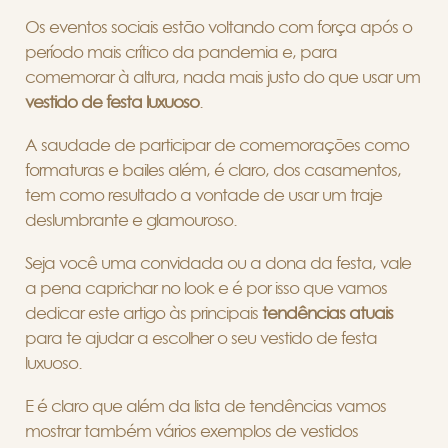
Os eventos sociais estão voltando com força após o
período mais crítico da pandemia e, para
comemorar à altura, nada mais justo do que usar um
vestido de festa luxuoso
.
A saudade de participar de comemorações como
formaturas e bailes além, é claro, dos casamentos,
tem como resultado a vontade de usar um traje
deslumbrante e glamouroso.
Seja você uma convidada ou a dona da festa, vale
a pena caprichar no look e é por isso que vamos
dedicar este artigo às principais
tendências atuais
para te ajudar a escolher o seu vestido de festa
luxuoso.
E é claro que além da lista de tendências vamos
mostrar também vários exemplos de vestidos