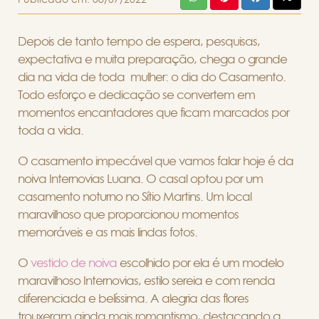
Depois de tanto tempo de espera, pesquisas,
expectativa e muita preparação, chega o grande
dia na vida de toda mulher: o dia do Casamento.
Todo esforço e dedicação se convertem em
momentos encantadores que ficam marcados por
toda a vida.
O casamento impecável que vamos falar hoje é da
noiva Internovias Luana. O casal optou por um
casamento noturno no Sítio Martins. Um local
maravilhoso que proporcionou momentos
memoráveis e as mais lindas fotos.
O
vestido de noiva
escolhido por ela é um modelo
maravilhoso Internovias, estilo sereia e com renda
diferenciada e belíssima. A alegria das flores
trouxeram ainda mais romantismo, destacando a