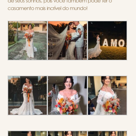
de seus sonhos, pois você também pode ter o
casamento mais incrível do mundo!