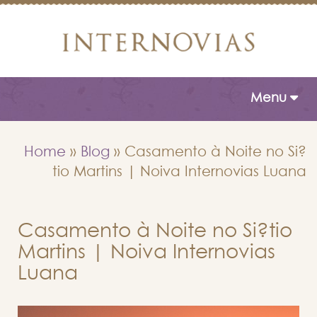
Toggle naviga
Menu
Home
»
Blog
»
Casamento à Noite no Si?
tio Martins | Noiva Internovias Luana
Casamento à Noite no Si?tio
Martins | Noiva Internovias
Luana