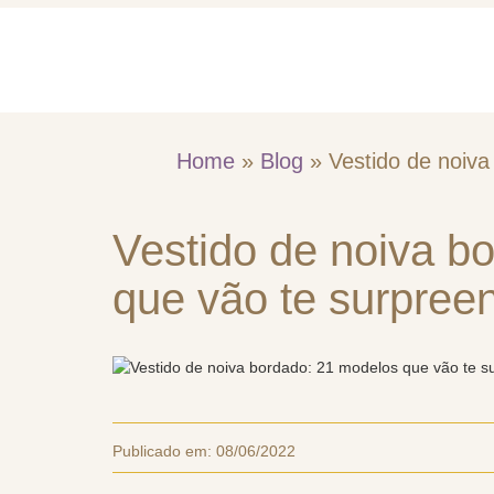
Home
Quem So
Home
»
Blog
»
Vestido de noiv
Vestido de noiva b
que vão te surpree
Publicado em:
08/06/2022