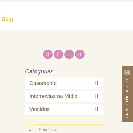
Blog
Fale Conosco
Categorias
AGENDE UM HORÁRIO!
Casamento
Internovias na Mídia
Vestidos