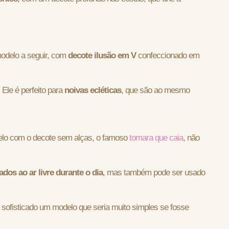
odelo a seguir, com
decote ilusão em V
confeccionado em
Ele é perfeito para
noivas ecléticas
, que são ao mesmo
delo com o decote sem alças, o famoso
tomara que caia
, não
dos ao ar livre durante o dia
, mas também pode ser usado
e sofisticado um modelo que seria muito simples se fosse