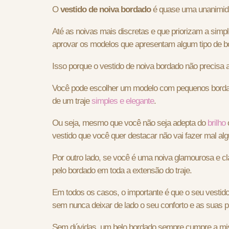
O
vestido de noiva bordado
é quase uma unanimidade
Até as noivas mais discretas e que priorizam a simp
aprovar os modelos que apresentam algum tipo de 
Isso porque o vestido de noiva bordado não precisa 
Você pode escolher um modelo com pequenos bordados
de um traje
simples e elegante
.
Ou seja, mesmo que você não seja adepta do
brilho
vestido que você quer destacar não vai fazer mal al
Por outro lado, se você é uma noiva glamourosa e cl
pelo bordado em toda a extensão do traje.
Em todos os casos, o importante é que o seu vestido
sem nunca deixar de lado o seu conforto e as suas p
Sem dúvidas, um belo bordado sempre cumpre a miss