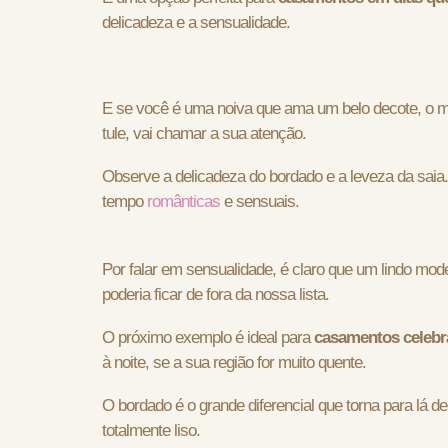
delicadeza e a sensualidade.
E se você é uma noiva que ama um belo decote, o m
tule, vai chamar a sua atenção.
Observe a delicadeza do bordado e a leveza da saia. 
tempo
românticas
e sensuais.
Por falar em sensualidade, é claro que um lindo mo
poderia ficar de fora da nossa lista.
O próximo exemplo é ideal para
casamentos celebra
à noite, se a sua região for muito quente.
O bordado é o grande diferencial que torna para lá d
totalmente liso.