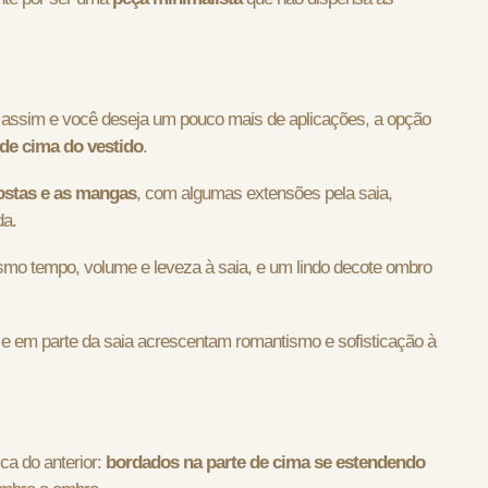
a assim e você deseja um pouco mais de aplicações, a opção
de cima do vestido
.
costas e as mangas
, com algumas extensões pela saia,
da.
esmo tempo, volume e leveza à saia, e um lindo decote ombro
 e em parte da saia acrescentam romantismo e sofisticação à
a do anterior:
bordados na parte de cima se estendendo