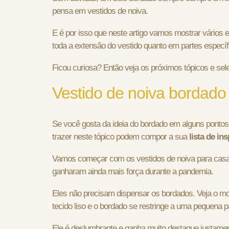
pensa em vestidos de noiva.
E é por isso que neste artigo vamos mostrar vários
toda a extensão do vestido quanto em partes específ
Ficou curiosa? Então veja os próximos tópicos e sel
Vestido de noiva bordado
Se você gosta da ideia do bordado em alguns pontos
trazer neste tópico podem compor a sua
lista de in
Vamos começar com os vestidos de noiva para ca
ganharam ainda mais força durante a pandemia.
Eles não precisam dispensar os bordados. Veja o mod
tecido liso e o bordado se restringe a uma pequena pa
Ele é deslumbrante e ganha muito destaque justame