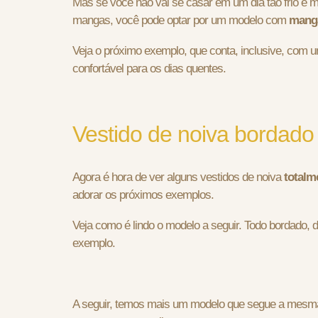
Mas se você não vai se casar em um dia tão frio e 
mangas, você pode optar por um modelo com
manga
Veja o próximo exemplo, que conta, inclusive, com 
confortável para os dias quentes.
Vestido de noiva bordado
Agora é hora de ver alguns vestidos de noiva
totalm
adorar os próximos exemplos.
Veja como é lindo o modelo a seguir. Todo bordado,
exemplo.
A seguir, temos mais um modelo que segue a mesma 