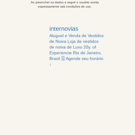
Ao preencher os dados a seguir o usuário aceita
expressamente tais condições de uso.
internovias
Aluguel e Venda de Vestidos
de Noiva
Loja de vestidos
de noiva de Luxo
20y. of
Experiencie
Rio de Janeiro,
Brasil
🗓️ Agende seu horário
↓