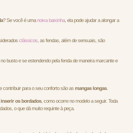
da
? Se você é uma
noiva baixinha
, ela pode ajudar a alongar a
siderados
clássicos
, as fendas, além de sensuais, são
no busto e se estendendo pela fenda de maneira marcante e
e contribuir para o seu conforto são as
mangas longas
.
 inserir os bordados
, como ocorre no modelo a seguir. Toda
dados, o que dá muito requinte à peça.