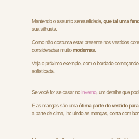
Mantendo o assunto sensualidade,
que tal uma fen
sua silhueta.
Como não costuma estar presente nos vestidos con
consideradas muito
modernas.
Veja o próximo exemplo, com o bordado começando 
sofisticada.
Se você for se casar no
inverno
, um detalhe que pod
E as mangas são uma
ótima parte do vestido para
a parte de cima, incluindo as mangas, conta com bor