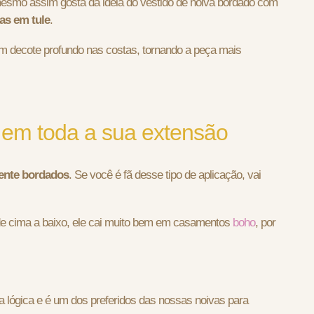
mesmo assim gosta da ideia do vestido de noiva bordado com
s em tule
.
um decote profundo nas costas, tornando a peça mais
 em toda a sua extensão
ente bordados
. Se você é fã desse tipo de aplicação, vai
 de cima a baixo, ele cai muito bem em casamentos
boho
, por
lógica e é um dos preferidos das nossas noivas para