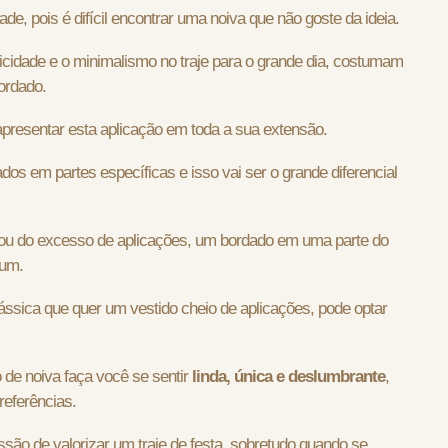
, pois é difícil encontrar uma noiva que não goste da ideia.
licidade e o minimalismo no traje para o grande dia, costumam
bordado.
apresentar esta aplicação em toda a sua extensão.
 em partes específicas e isso vai ser o grande diferencial
ou do excesso de aplicações, um bordado em uma parte do
gum.
ássica que quer um vestido cheio de aplicações, pode optar
 de noiva faça você se sentir
linda, única e deslumbrante
,
referências.
ão de valorizar um traje de festa, sobretudo quando se