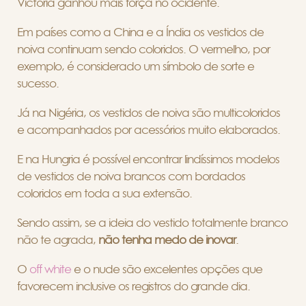
Victória ganhou mais força no ocidente.
Em países como a China e a Índia os vestidos de
noiva continuam sendo coloridos. O vermelho, por
exemplo, é considerado um símbolo de sorte e
sucesso.
Já na Nigéria, os vestidos de noiva são multicoloridos
e acompanhados por acessórios muito elaborados.
E na Hungria é possível encontrar lindíssimos modelos
de vestidos de noiva brancos com bordados
coloridos em toda a sua extensão.
Sendo assim, se a ideia do vestido totalmente branco
não te agrada,
não tenha medo de inovar
.
O
off white
e o nude são excelentes opções que
favorecem inclusive os registros do grande dia.