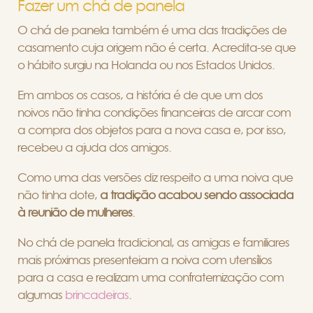
Fazer um chá de panela
O chá de panela também é uma das tradições de
casamento cuja origem não é certa. Acredita-se que
o hábito surgiu na Holanda ou nos Estados Unidos.
Em ambos os casos, a história é de que um dos
noivos não tinha condições financeiras de arcar com
a compra dos objetos para a nova casa e, por isso,
recebeu a ajuda dos amigos.
Como uma das versões diz respeito a uma noiva que
não tinha dote,
a tradição acabou sendo associada
à reunião de mulheres
.
No chá de panela tradicional, as amigas e familiares
mais próximas presenteiam a noiva com utensílios
para a casa e realizam uma confraternização com
algumas
brincadeiras
.