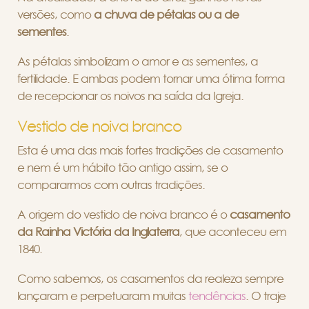
versões, como
a chuva de pétalas ou a de
sementes
.
As pétalas simbolizam o amor e as sementes, a
fertilidade. E ambas podem tornar uma ótima forma
de recepcionar os noivos na saída da Igreja.
Vestido de noiva branco
Esta é uma das mais fortes tradições de casamento
e nem é um hábito tão antigo assim, se o
compararmos com outras tradições.
A origem do vestido de noiva branco é o
casamento
da Rainha Victória da Inglaterra
, que aconteceu em
1840.
Como sabemos, os casamentos da realeza sempre
lançaram e perpetuaram muitas
tendências
. O traje