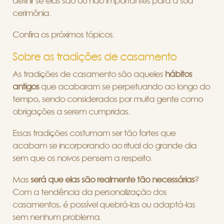
definir se elas são ou não importantes para a sua
cerimônia.
Confira os próximos tópicos.
Sobre as tradições de casamento
As tradições de casamento são aqueles
hábitos
antigos
que acabaram se perpetuando ao longo do
tempo, sendo considerados por muita gente como
obrigações a serem cumpridas.
Essas tradições costumam ser tão fortes que
acabam se incorporando ao ritual do grande dia
sem que os noivos pensem a respeito.
Mas
será que elas são realmente tão necessárias
?
Com a tendência da personalização dos
casamentos, é possível quebrá-las ou adaptá-las
sem nenhum problema.