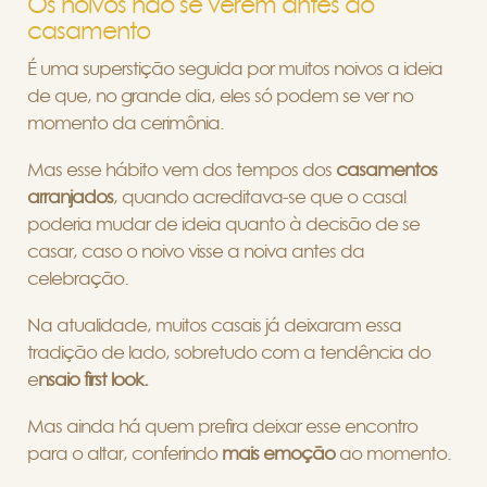
Os noivos não se verem antes do
casamento
É uma superstição seguida por muitos noivos a ideia
de que, no grande dia, eles só podem se ver no
momento da cerimônia.
Mas esse hábito vem dos tempos dos
casamentos
arranjados
, quando acreditava-se que o casal
poderia mudar de ideia quanto à decisão de se
casar, caso o noivo visse a noiva antes da
celebração.
Na atualidade, muitos casais já deixaram essa
tradição de lado, sobretudo com a tendência do
e
nsaio first look.
Mas ainda há quem prefira deixar esse encontro
para o altar, conferindo
mais emoção
ao momento.