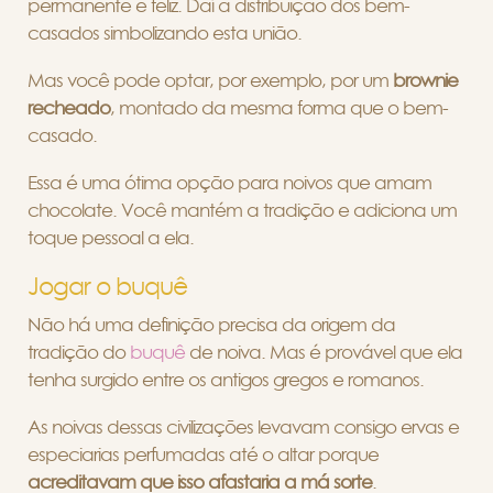
permanente e feliz. Daí a distribuição dos bem-
casados simbolizando esta união.
Mas você pode optar, por exemplo, por um
brownie
recheado
, montado da mesma forma que o bem-
casado.
Essa é uma ótima opção para noivos que amam
chocolate. Você mantém a tradição e adiciona um
toque pessoal a ela.
Jogar o buquê
Não há uma definição precisa da origem da
tradição do
buquê
de noiva. Mas é provável que ela
tenha surgido entre os antigos gregos e romanos.
As noivas dessas civilizações levavam consigo ervas e
especiarias perfumadas até o altar porque
acreditavam que isso afastaria a má sorte
.