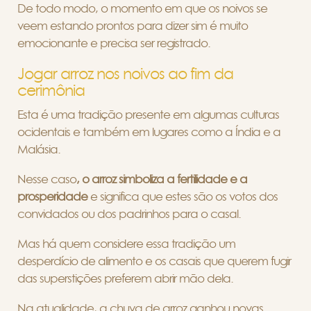
De todo modo, o momento em que os noivos se
veem estando prontos para dizer sim é muito
emocionante e precisa ser registrado.
Jogar arroz nos noivos ao fim da
cerimônia
Esta é uma tradição presente em algumas culturas
ocidentais e também em lugares como a Índia e a
Malásia.
Nesse caso
, o arroz simboliza a fertilidade e a
prosperidade
e significa que estes são os votos dos
convidados ou dos padrinhos para o casal.
Mas há quem considere essa tradição um
desperdício de alimento e os casais que querem fugir
das superstições preferem abrir mão dela.
Na atualidade, a chuva de arroz ganhou novas