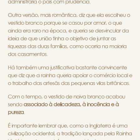
administraria o país com prudência.
Outra versão, mais romântica, diz que ela escolheu o
vestido branco porque se casou por amor, o que
ainda era raro na época, e queria se desvincular da
ideia de que união tinha o objetivo de juntar as
riquezas das duas famílias, como ocorria na maioria
dos casamentos.
Há também uma justificativa bastante convincente
que diz que a rainha queria apoiar o comércio local e
o trabalho das artesãs das pequenas vilas britânicas.
Com o tempo, o vestido de noiva branco acabou
sendo
associado à delicadeza, à inocência e à
pureza
.
É importante lembrar que, como a Inglaterra é uma
civilização ocidental, a tradição lançada pela Rainha