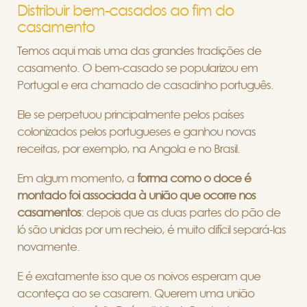
Distribuir bem-casados ao fim do
casamento
Temos aqui mais uma das grandes tradições de
casamento. O bem-casado se popularizou em
Portugal e era chamado de casadinho português.
Ele se perpetuou principalmente pelos países
colonizados pelos portugueses e ganhou novas
receitas, por exemplo, na Angola e no Brasil.
Em algum momento, a
forma como o doce é
montado foi associada à união que ocorre nos
casamentos
: depois que as duas partes do pão de
ló são unidas por um recheio, é muito difícil separá-las
novamente.
E é exatamente isso que os noivos esperam que
aconteça ao se casarem. Querem uma união