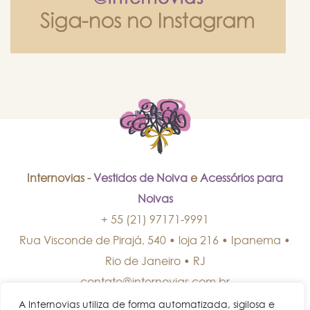
Internovias -
Vestidos de Noiva
e
Acessórios para
Noivas
+ 55 (21) 97171-9991
Rua Visconde de Pirajá, 540 • loja 216 • Ipanema
•
Rio de Janeiro
•
RJ
contato@internovias.com.br
A Internovias utiliza de forma automatizada, sigilosa e