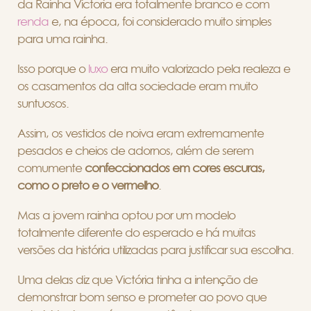
da Rainha Victoria era totalmente branco e com
renda
e, na época, foi considerado muito simples
para uma rainha.
Isso porque o
luxo
era muito valorizado pela realeza e
os casamentos da alta sociedade eram muito
suntuosos.
Assim, os vestidos de noiva eram extremamente
pesados e cheios de adornos, além de serem
comumente
confeccionados em cores escuras,
como o preto e o vermelho
.
Mas a jovem rainha optou por um modelo
totalmente diferente do esperado e há muitas
versões da história utilizadas para justificar sua escolha.
Uma delas diz que Victória tinha a intenção de
demonstrar bom senso e prometer ao povo que