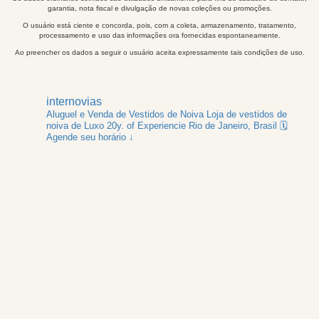
garantia, nota fiscal e divulgação de novas coleções ou promoções.
O usuário está ciente e concorda, pois, com a coleta, armazenamento, tratamento,
processamento e uso das informações ora fornecidas espontaneamente.
Ao preencher os dados a seguir o usuário aceita expressamente tais condições de uso.
internovias
Aluguel e Venda de Vestidos de Noiva
Loja de vestidos de
noiva de Luxo
20y. of Experiencie
Rio de Janeiro, Brasil
🗓️
Agende seu horário ↓