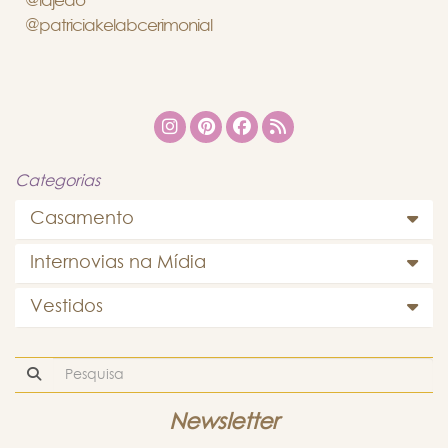
@lajedo
@patriciakelabcerimonial
Categorias
Casamento
Internovias na Mídia
Vestidos
Newsletter