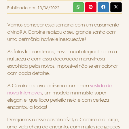
Publicado em:
13/06/2022
Vamos começar essa semana com um casamento
divino? A Caroline realizou o seu grande sonho com
uma cerimônia incrível e inesquecível!
As fotos ficaram lindas, nesse local integrado com a
natureza e com essa decoração maravilhosa
escolhida pelos noivos. Impossível não se emocionar
com cada detalhe.
A Caroline estava belíssima com o seu
vestido de
noiva Internovias
, um modelo minimalista super
elegante, que ficou perfeito nela e com certeza
encantou a todos!
Desejamos a esse casal incrível, a Caroline e o Jorge,
uma vida cheia de encanto, com muitas realizações