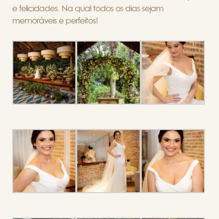
e felicidades. Na qual todos os dias sejam
memoráveis e perfeitos!