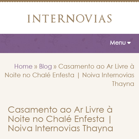
Toggle naviga
Menu
Home
»
Blog
»
Casamento ao Ar Livre à
Noite no Chalé Enfesta | Noiva Internovias
Thayna
Casamento ao Ar Livre à
Noite no Chalé Enfesta |
Noiva Internovias Thayna