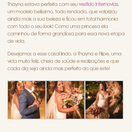
Thayna estava perfeita com seu
vestido Internovias
,
um modelo belíssimo, todo rendado, que valorizou
ainda mais a sua beleza e ficou em total harmonia
com todo o seu look! Como uma princesa ela
caminhou de forma grandiosa para essa nova etapa
de vida.
Desejamos a esse casal lindo, a Thayna e Filipe, uma
vida muito feliz, cheia de saúde e realizações e que
cada dia seja ainda mais perfeito do que este!