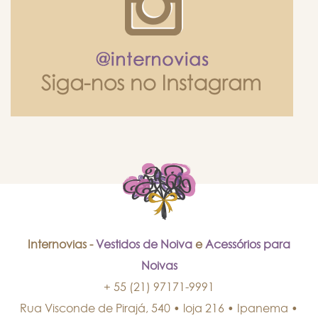
Internovias -
Vestidos de Noiva
e
Acessórios para
Noivas
+ 55 (21) 97171-9991
Rua Visconde de Pirajá, 540 • loja 216 • Ipanema
•