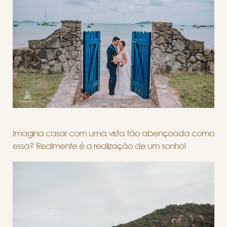
Imagina casar com uma vista tão abençoada como
essa? Realmente é a realização de um sonho!