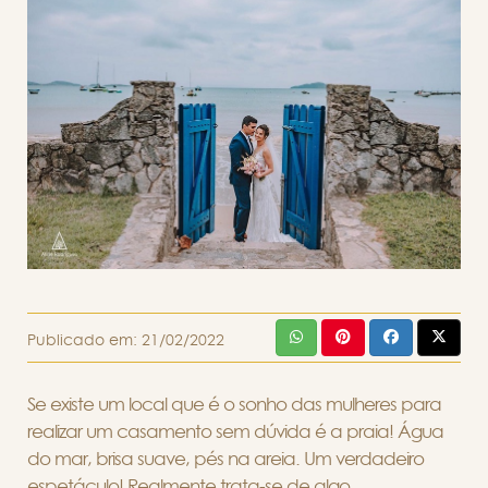
Publicado em:
21/02/2022
Se existe um local que é o sonho das mulheres para
realizar um casamento sem dúvida é a praia! Água
do mar, brisa suave, pés na areia. Um verdadeiro
espetáculo! Realmente trata-se de algo