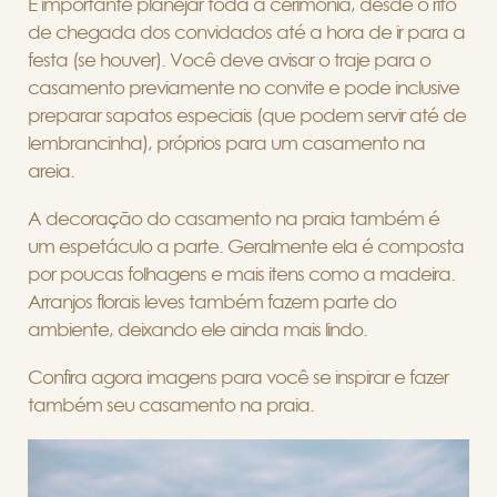
É importante planejar toda a cerimônia, desde o rito
de chegada dos convidados até a hora de ir para a
festa (se houver). Você deve avisar o traje para o
casamento previamente no convite e pode inclusive
preparar sapatos especiais (que podem servir até de
lembrancinha), próprios para um casamento na
areia.
A decoração do casamento na praia também é
um espetáculo a parte. Geralmente ela é composta
por poucas folhagens e mais itens como a madeira.
Arranjos florais leves também fazem parte do
ambiente, deixando ele ainda mais lindo.
Confira agora imagens para você se inspirar e fazer
também seu casamento na praia.