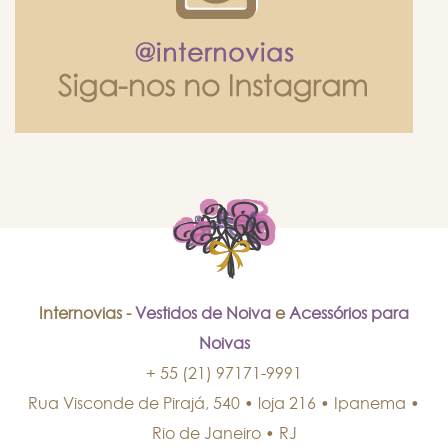
Internovias -
Vestidos de Noiva
e
Acessórios para
Noivas
+ 55 (21) 97171-9991
Rua Visconde de Pirajá, 540 • loja 216 • Ipanema
•
Rio de Janeiro
•
RJ