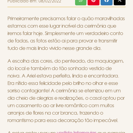
Publicado em:
08/02/2022
Primeiramente precisamos falar o quão maravilhadas
estamos com esse lugar incrível da cerimônia que
iremos falar hoje. Simplesmente um verdadeiro conto
de fadas, as fotos estão ai para provar e transmitir
tudo de mais lindo vivido nesse grande dia.
A escolha das cores, do penteado, da maquiagem,
do local e também do tão sonhado vestido de
noiva. A Ariel estava perfeita, linda e encantadora.
Era nítido essa felicidade pelo brilho no olhar e esse
sorriso contagiante! A cerimônia se eternizou em um
dia cheio de alegrias e realizações, o casal optou por
um casamento ao ar livre romântico com muitos
arranjos de flores na cor branca, trazendo o
romantismo para essa decoração tão impecável.