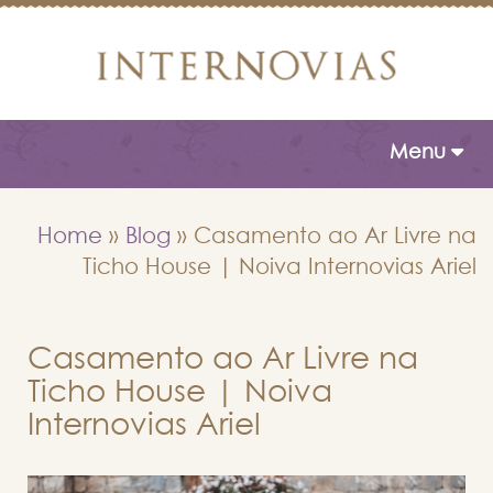
Toggle naviga
Menu
Home
»
Blog
»
Casamento ao Ar Livre na
Ticho House | Noiva Internovias Ariel
Casamento ao Ar Livre na
Ticho House | Noiva
Internovias Ariel