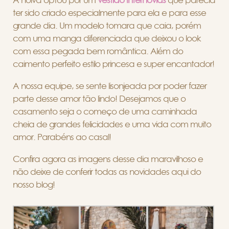
A noiva optou por um
vestido Internovias
que parecia
ter sido criado especialmente para ela e para esse
grande dia. Um modelo tomara que caia, porém
com uma manga diferenciada que deixou o look
com essa pegada bem romântica. Além do
caimento perfeito estilo princesa e super encantador!
A nossa equipe, se sente lisonjeada por poder fazer
parte desse amor tão lindo! Desejamos que o
casamento seja o começo de uma caminhada
cheia de grandes felicidades e uma vida com muito
amor. Parabéns ao casal!
Confira agora as imagens desse dia maravilhoso e
não deixe de conferir todas as novidades aqui do
nosso blog!