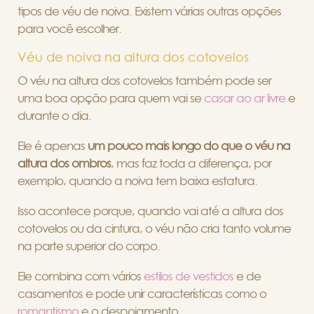
tipos de véu de noiva. Existem várias outras opções
para você escolher.
Véu de noiva na altura dos cotovelos
O véu na altura dos cotovelos também pode ser
uma boa opção para quem vai se
casar ao ar livre
e
durante o dia.
Ele é apenas
um pouco mais longo do que o véu na
altura dos ombros
, mas faz toda a diferença, por
exemplo, quando a noiva tem baixa estatura.
Isso acontece porque, quando vai até a altura dos
cotovelos ou da cintura, o véu não cria tanto volume
na parte superior do corpo.
Ele combina com vários
estilos de vestidos
e de
casamentos e pode unir características como o
romantismo
e o despojamento.