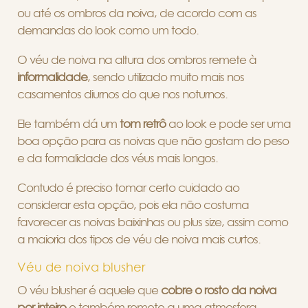
ou até os ombros da noiva, de acordo com as
demandas do look como um todo.
O véu de noiva na altura dos ombros remete à
informalidade
, sendo utilizado muito mais nos
casamentos diurnos do que nos noturnos.
Ele também dá um
tom retrô
ao look e pode ser uma
boa opção para as noivas que não gostam do peso
e da formalidade dos véus mais longos.
Contudo é preciso tomar certo cuidado ao
considerar esta opção, pois ela não costuma
favorecer as noivas baixinhas ou plus size, assim como
a maioria dos tipos de véu de noiva mais curtos.
Véu de noiva blusher
O véu blusher é aquele que
cobre o rosto da noiva
por inteiro
e também remete a uma atmosfera