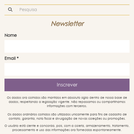
Newsletter
Nome
Email
*
Os dados ora colhidos são mantidos em absoluto sigilo dentro de nossa base de
dados, respeitando a legislação vigente. Não repassamos ou compartilhamos
informações com terceiros.
Os dados ordinários colhidos são utilizados unicamente para fins de cadastro de
contato, garantia, nota fiscal e divulgação de novas coleções ou promoções.
O usuário está ciente e concorda, pois, com a coleta, armazenamento, tratamento,
processamento e uso das informações ora fornecidas espontaneamente.