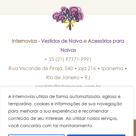
Internovias -
Vestidos de Noiva
e
Acessórios para
Noivas
+ 55 (21) 97171-9991
Rua Visconde de Pirajá, 540 • loja 216 • Ipanema
•
Rio de Janeiro
•
RJ
contato@internovias.com.br
A Internovias utiliza de forma automatizada, sigilosa e
temporária, cookies e informações de sua navegação
para melhorar a sua experiência e recomendar
conteúdo de seu interesse. Ao utilizar nossos serviços,
você concorda com tal monitoramento.
© Internovias • Todos os direitos reservados.