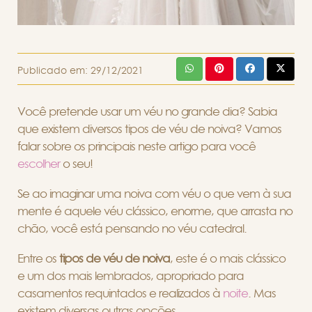
Publicado em:
29/12/2021
Você pretende usar um véu no grande dia? Sabia
que existem diversos tipos de véu de noiva? Vamos
falar sobre os principais neste artigo para você
escolher
o seu!
Se ao imaginar uma noiva com véu o que vem à sua
mente é aquele véu clássico, enorme, que arrasta no
chão, você está pensando no véu catedral.
Entre os
tipos de véu de noiva
, este é o mais clássico
e um dos mais lembrados, apropriado para
casamentos requintados e realizados à
noite
. Mas
existem diversas outras opções.