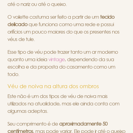
até o nariz ou até o queixo.
O voilette costuma ser feito a partir de um
tecido
delicado
que funciona como uma rede e possui
orifícios um pouco maiores do que os presentes nos
véus de tule.
Esse tipo de véu pode trazer tanto um ar moderno
quanto uma ideia
vintage
, dependendo da sua
escolha e da proposta do casamento como um
todo.
Véu de noiva na altura dos ombros
Este não é um dos tipos de véu de noiva mais
utilizados na atualidade, mas ele ainda conta com
algumas adeptas.
Seu comprimento é de
aproximadamente 50
centímetros
, mas pode variar. Ele pode ir até o queixo