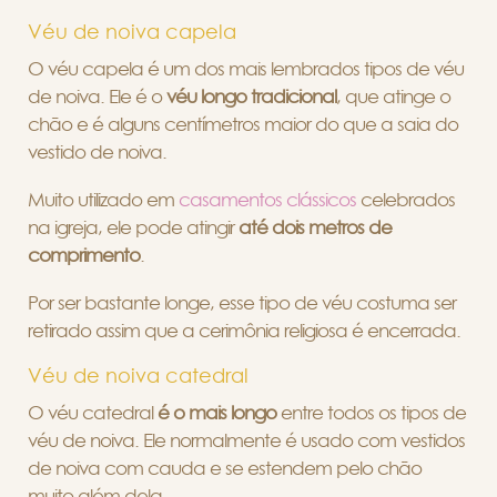
Véu de noiva capela
O véu capela é um dos mais lembrados tipos de véu
de noiva. Ele é o
véu longo tradicional
, que atinge o
chão e é alguns centímetros maior do que a saia do
vestido de noiva.
Muito utilizado em
casamentos clássicos
celebrados
na igreja, ele pode atingir
até dois metros de
comprimento
.
Por ser bastante longe, esse tipo de véu costuma ser
retirado assim que a cerimônia religiosa é encerrada.
Véu de noiva catedral
O véu catedral
é o mais longo
entre todos os tipos de
véu de noiva. Ele normalmente é usado com vestidos
de noiva com cauda e se estendem pelo chão
muito além dela.