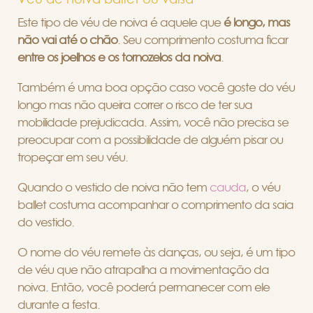
Véu de noiva ballet ou valsa
Este tipo de véu de noiva é aquele que
é longo, mas
não vai até o chão
. Seu comprimento costuma ficar
entre os joelhos e os tornozelos da noiva
.
Também é uma boa opção caso você goste do véu
longo mas não queira correr o risco de ter sua
mobilidade prejudicada. Assim, você não precisa se
preocupar com a possibilidade de alguém pisar ou
tropeçar em seu véu.
Quando o vestido de noiva não tem
cauda
, o véu
ballet costuma acompanhar o comprimento da saia
do vestido.
O nome do véu remete às danças, ou seja, é um tipo
de véu que não atrapalha a movimentação da
noiva. Então, você poderá permanecer com ele
durante a festa.