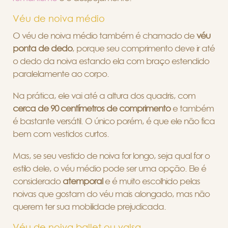
Véu de noiva médio
O véu de noiva médio também é chamado de
véu
ponta de dedo
, porque seu comprimento deve ir até
o dedo da noiva estando ela com braço estendido
paralelamente ao corpo.
Na prática, ele vai até a altura dos quadris, com
cerca de 90 centímetros de comprimento
e também
é bastante versátil. O único porém, é que ele não fica
bem com vestidos curtos.
Mas, se seu vestido de noiva for longo, seja qual for o
estilo dele, o véu médio pode ser uma opção. Ele é
considerado
atemporal
e é muito escolhido pelas
noivas que gostam do véu mais alongado, mas não
querem ter sua mobilidade prejudicada.