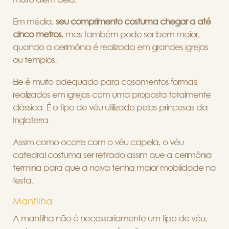
Em média,
seu comprimento costuma chegar a até
cinco metros
, mas também pode ser bem maior,
quando a cerimônia é realizada em grandes igrejas
ou templos.
Ele é muito adequado para casamentos formais
realizados em igrejas com uma proposta totalmente
clássica. É o tipo de véu utilizado pelas princesas da
Inglaterra.
Assim como ocorre com o véu capela, o véu
catedral costuma ser retirado assim que a cerimônia
termina para que a noiva tenha maior mobilidade na
festa.
Mantilha
A mantilha não é necessariamente um tipo de véu,