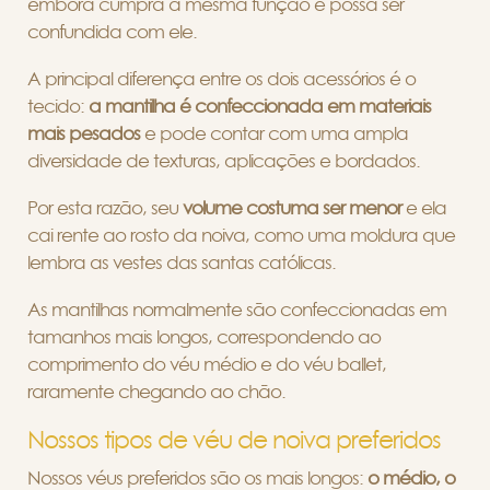
embora cumpra a mesma função e possa ser
confundida com ele.
A principal diferença entre os dois acessórios é o
tecido:
a mantilha é confeccionada em materiais
mais pesados
e pode contar com uma ampla
diversidade de texturas, aplicações e bordados.
Por esta razão, seu
volume costuma ser menor
e ela
cai rente ao rosto da noiva, como uma moldura que
lembra as vestes das santas católicas.
As mantilhas normalmente são confeccionadas em
tamanhos mais longos, correspondendo ao
comprimento do véu médio e do véu ballet,
raramente chegando ao chão.
Nossos tipos de véu de noiva preferidos
Nossos véus preferidos são os mais longos:
o médio, o