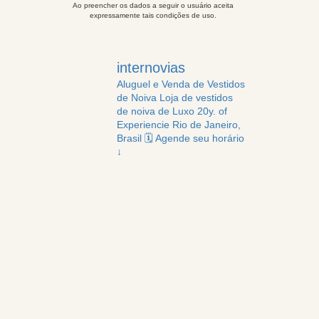
Ao preencher os dados a seguir o usuário aceita
expressamente tais condições de uso.
internovias
Aluguel e Venda de Vestidos
de Noiva
Loja de vestidos
de noiva de Luxo
20y. of
Experiencie
Rio de Janeiro,
Brasil
🗓️ Agende seu horário
↓