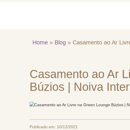
Home
Quem So
Home
»
Blog
»
Casamento ao Ar Livre
Casamento ao Ar L
Búzios | Noiva Inte
Publicado em:
10/12/2021