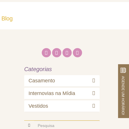
Blog
Fale Conosco
Categorias
AGENDE UM HORÁRIO!
Casamento
Internovias na Mídia
Vestidos