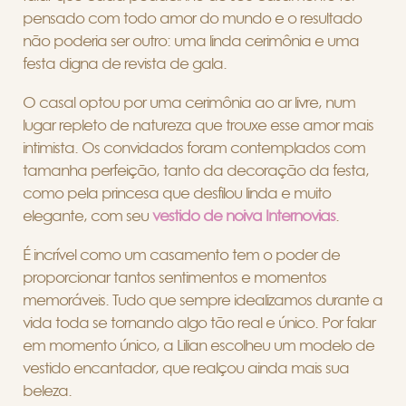
pensado com todo amor do mundo e o resultado
não poderia ser outro: uma linda cerimônia e uma
festa digna de revista de gala.
O casal optou por uma cerimônia ao ar livre, num
lugar repleto de natureza que trouxe esse amor mais
intimista. Os convidados foram contemplados com
tamanha perfeição, tanto da decoração da festa,
como pela princesa que desfilou linda e muito
elegante, com seu
vestido de noiva Internovias
.
É incrível como um casamento tem o poder de
proporcionar tantos sentimentos e momentos
memoráveis. Tudo que sempre idealizamos durante a
vida toda se tornando algo tão real e único. Por falar
em momento único, a Lilian escolheu um modelo de
vestido encantador, que realçou ainda mais sua
beleza.