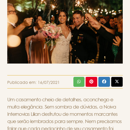
Publicado em:
16/07/2021
Um casamento cheio de detalhes, aconchego e
muita elegância. Sem sombra de dúvidas, a Noiva
Internovias Lilian desfrutou de momentos marcantes
que serão lembrados para sempre. Nem precisamos
falar que cada pedacinho de seu casamento foi