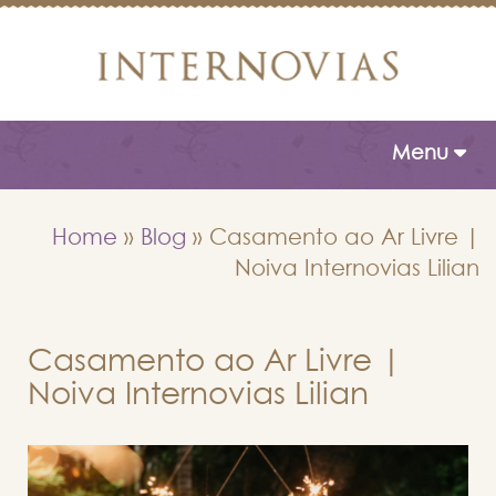
Toggle naviga
Menu
Home
»
Blog
»
Casamento ao Ar Livre |
Noiva Internovias Lilian
Casamento ao Ar Livre |
Noiva Internovias Lilian