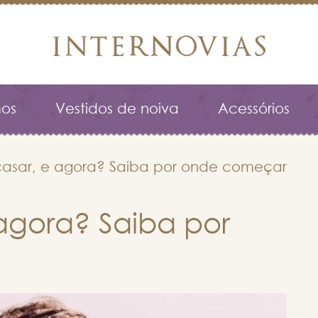
os
Vestidos de noiva
Acessórios
asar, e agora? Saiba por onde começar
agora? Saiba por