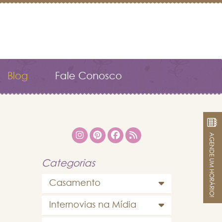
Blog
Fale Conosco
AGENDE UM HORÁRIO!
Categorias
Casamento
Internovias na Mídia