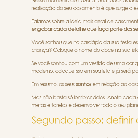
Nesse momento de trazer à tona todas as idei
realização do seu casamento é que surge o e
Falamos sobre a ideia mais geral de casament
englobar cada detalhe que faça parte dos se
Você sonhou que no cardápio da sua festa e
criança? Coloque o nome do doce na sua list
Se você sonhou com um vestido de uma cor q
moderno, coloque isso em sua lista e já será pos
Em resumo, os seus
sonhos
em relação ao cas
Mas não basta só lembrar deles. Anote cada det
metas e tarefas e desenvolver todo o seu pla
Segundo passo: definir