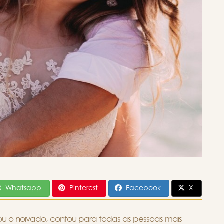
Whatsapp
Pinterest
Facebook
X
 o noivado, contou para todas as pessoas mais