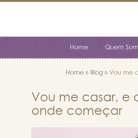
Home
Quem Som
Home
»
Blog
»
Vou me c
Vou me casar, e 
onde começar