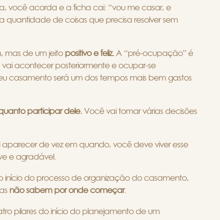
ia, você acorda e a ficha cai: “vou me casar, e
a quantidade de coisas que precisa resolver sem
, mas de um jeito
positivo e feliz.
A “pré-ocupação” é
ai acontecer posteriormente e ocupar-se
 seu casamento será um dos tempos mais bem gastos
quanto participar dele.
Você vai tomar várias decisões
 aparecer de vez em quando, você deve viver esse
e e agradável.
no início do processo de organização do casamento,
as
não sabem por onde começar
.
atro pilares do início do planejamento de um