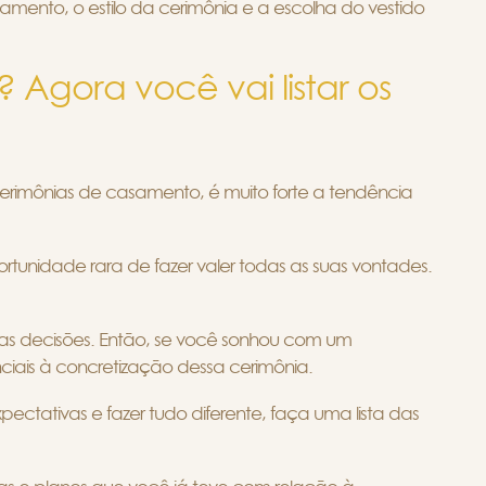
amento, o estilo da cerimônia e a escolha do vestido
Agora você vai listar os
erimônias de casamento, é muito forte a tendência
tunidade rara de fazer valer todas as suas vontades.
as decisões. Então, se você sonhou com um
enciais à concretização dessa cerimônia.
ectativas e fazer tudo diferente, faça uma lista das