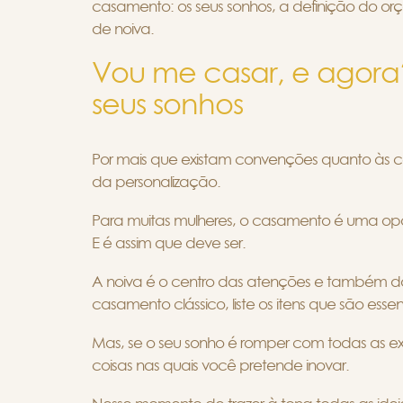
casamento: os seus sonhos, a definição do orç
de noiva.
Vou me casar, e agora? 
seus sonhos
Por mais que existam convenções quanto às c
da personalização.
Para muitas mulheres, o casamento é uma opor
E é assim que deve ser.
A noiva é o centro das atenções e também d
casamento clássico, liste os itens que são ess
Mas, se o seu sonho é romper com todas as exp
coisas nas quais você pretende inovar.