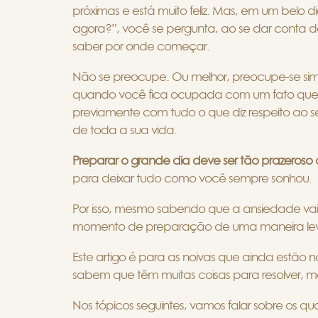
próximas e está muito feliz. Mas, em um belo d
agora?”, você se pergunta, ao se dar conta d
saber por onde começar.
Não se preocupe. Ou melhor, preocupe-se sim
quando você fica ocupada com um fato que v
previamente com tudo o que diz respeito ao
de toda a sua vida.
Preparar o grande dia deve ser tão prazeroso 
para deixar tudo como você sempre sonhou.
Por isso, mesmo sabendo que a ansiedade vai
momento de preparação de uma maneira lev
Este artigo é para as noivas que ainda estão 
sabem que têm muitas coisas para resolver, m
Nos tópicos seguintes, vamos falar sobre os qu