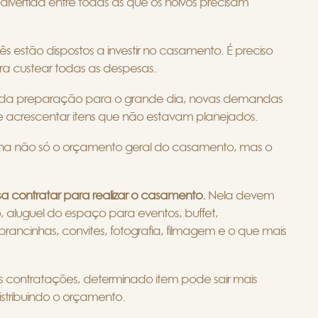
 divertida entre todas as que os noivos precisam
s estão dispostos a investir no casamento. É preciso
ra custear todas as despesas.
go da preparação para o grande dia, novas demandas
e acrescentar itens que não estavam planejados.
na não só o orçamento geral do casamento, mas o
 contratar para realizar o casamento.
Nela devem
, aluguel do espaço para eventos, buffet,
brancinhas, convites, fotografia, filmagem e o que mais
s contratações, determinado item pode sair mais
istribuindo o orçamento.