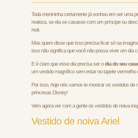
Toda menininha certamente já sonhou em ser uma pri
realeza, se ela se casasse com um príncipe ou desco
real.
Mas quem disse que isso precisa ficar só na imagi
isso não significa que você não possa viver um dia
E é claro que esse dia precisa ser o
dia do seu cas
um vestido magnífico sem estar no tapete vermelho 
Por isso, hoje nós vamos te mostrar os vestidos de 
princesas Disney!
Vem agora ver com a gente os vestidos de noiva ins
Vestido de noiva Ariel