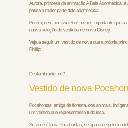
Aurora, princesa da animação A Bela Adormecida, é a
passa a maior parte dele adormecida.
Porém, nem por isso ela é menos importante que as d
nossa seleção de vestidos de noiva Disney.
Veja a seguir um vestido de noiva que a própria pri
Phillip:
Deslumbrante, né?
Vestido de noiva Pocahon
Pocahontas, amiga da floresta, dos animais, indígen
um vestido que representasse tudo isso.
Se você é fã da Pocahontas, se apaixone pelo model