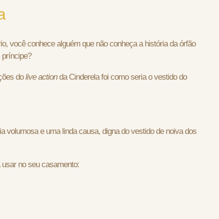
a
ério, você conhece alguém que não conheça a história da órfão
 príncipe?
ações do
live action
da Cinderela foi como seria o vestido do
saia volumosa e uma linda causa, digna do vestido de noiva dos
a usar no seu casamento: