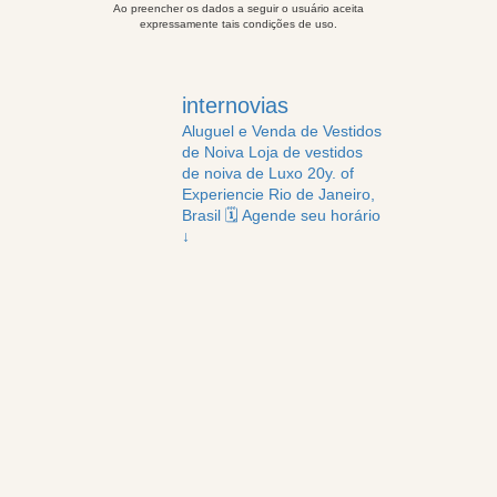
Ao preencher os dados a seguir o usuário aceita
expressamente tais condições de uso.
internovias
Aluguel e Venda de Vestidos
de Noiva
Loja de vestidos
de noiva de Luxo
20y. of
Experiencie
Rio de Janeiro,
Brasil
🗓️ Agende seu horário
↓