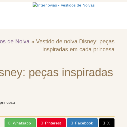
mos
Vestidos de noiva
Acessórios
dos de Noiva
»
Vestido de noiva Disney: peças
inspiradas em cada princesa
sney: peças inspiradas
Whatsapp
Pinterest
Facebook
X