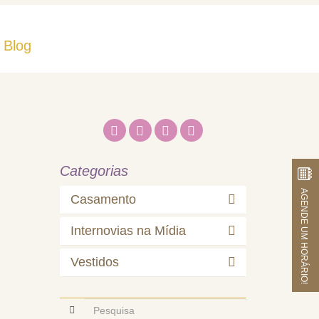
Blog
Fale Conosco
Categorias
AGENDE UM HORÁRIO!
Casamento
Internovias na Mídia
Vestidos