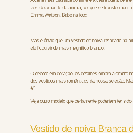
A cena mais clássica do filme é a valsa que a bela 
vestido amarelo da animação, que se transformou e
Emma Watson. Babe na foto:
Mas é óbvio que um vestido de noiva inspirado na pr
ele ficou ainda mais magnífico branco:
O decote em coração, os detalhes ombro a ombro na
dos vestidos mais românticos da nossa seleção. Ma
é?
Veja outro modelo que certamente poderiam ter sid
Vestido de noiva Branca 