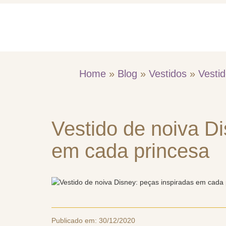
Home
Quem So
Home
»
Blog
»
Vestidos
»
Vesti
Vestido de noiva Di
em cada princesa
Publicado em:
30/12/2020