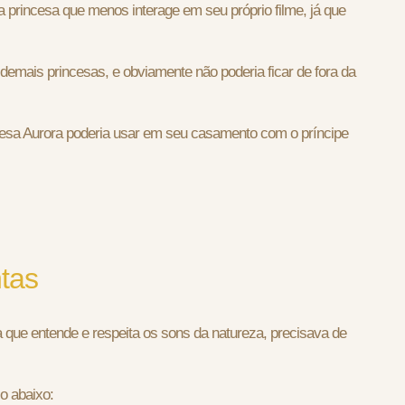
 princesa que menos interage em seu próprio filme, já que
emais princesas, e obviamente não poderia ficar de fora da
ncesa Aurora poderia usar em seu casamento com o príncipe
tas
a que entende e respeita os sons da natureza, precisava de
o abaixo: