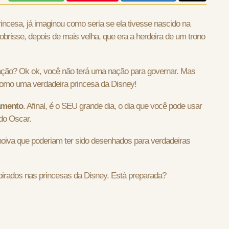
ncesa, já imaginou como seria se ela tivesse nascido na
brisse, depois de mais velha, que era a herdeira de um trono
nação? Ok ok, você não terá uma nação para governar. Mas
 como uma verdadeira princesa da Disney!
amento
. Afinal, é o SEU grande dia, o dia que você pode usar
do Oscar.
noiva que poderiam ter sido desenhados para verdadeiras
pirados nas princesas da Disney. Está preparada?