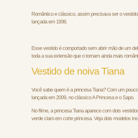
Romântico e clássico, assim precisava ser o vestido
lançada em 1936.
Esse vestido é comportado sem abrir mão de um del
toda a sua extensão que o tornam ainda mais românt
Vestido de noiva Tiana
Você sabe quem é a princesa Tiana? Com um pouco m
lançada em 2009, no clássico A Princesa e o Sapo.
No filme, a princesa Tiana aparece com dois vestido
verde claro em corte princesa. Veja dois modelos in