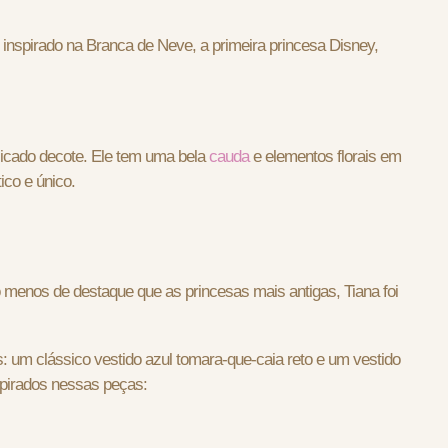
 inspirado na Branca de Neve, a primeira princesa Disney,
icado decote. Ele tem uma bela
cauda
e elementos florais em
ico e único.
enos de destaque que as princesas mais antigas, Tiana foi
s: um clássico vestido azul tomara-que-caia reto e um vestido
spirados nessas peças: