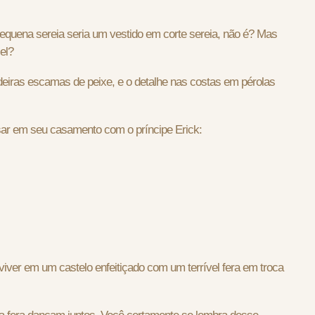
 pequena sereia seria um vestido em corte sereia, não é? Mas
iel?
deiras escamas de peixe, e o detalhe nas costas em pérolas
 usar em seu casamento com o príncipe Erick:
 viver em um castelo enfeitiçado com um terrível fera em troca