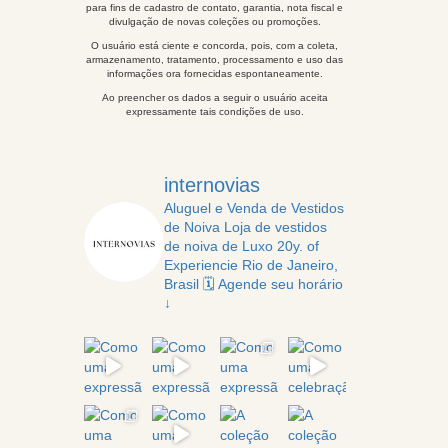
para fins de cadastro de contato, garantia, nota fiscal e
divulgação de novas coleções ou promoções.
O usuário está ciente e concorda, pois, com a coleta,
armazenamento, tratamento, processamento e uso das
informações ora fornecidas espontaneamente.
Ao preencher os dados a seguir o usuário aceita
expressamente tais condições de uso.
internovias
Aluguel e Venda de Vestidos
de Noiva
Loja de vestidos
de noiva de Luxo
20y. of
Experiencie
Rio de Janeiro,
Brasil
🗓️ Agende seu horário
↓