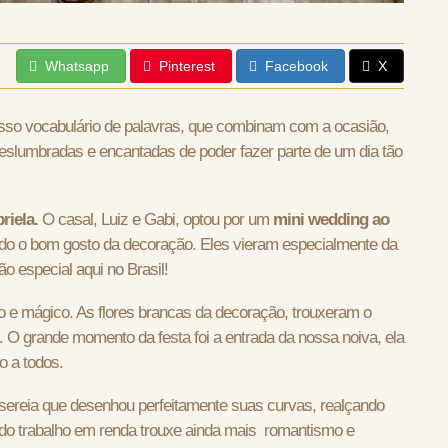
Whatsapp
Pinterest
Facebook
X
so vocabulário de palavras, que combinam com a ocasião,
eslumbradas e encantadas de poder fazer parte de um dia tão
riela.
O casal, Luiz e Gabi, optou por um
mini wedding ao
odo o bom gosto da decoração. Eles vieram especialmente da
o especial aqui no Brasil!
o e mágico. As flores brancas da decoração, trouxeram o
 O grande momento da festa foi a entrada da nossa noiva, ela
o a todos.
 sereia que desenhou perfeitamente suas curvas, realçando
ndo trabalho em renda trouxe ainda mais romantismo e