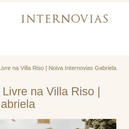
mos
Vestidos de noiva
Acessórios
vre na Villa Riso | Noiva Internovias Gabriela
Livre na Villa Riso |
abriela