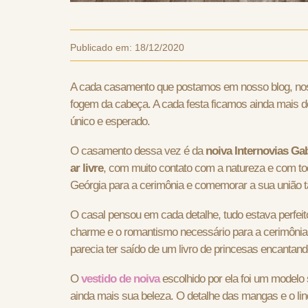
Publicado em:
18/12/2020
A cada casamento que postamos em nosso blog, nos
fogem da cabeça. A cada festa ficamos ainda mais d
único e esperado.
O casamento dessa vez é da
noiva Internovias Gab
ar livre
, com muito contato com a natureza e com t
Geórgia para a cerimônia e comemorar a sua união tã
O casal pensou em cada detalhe, tudo estava perfeit
charme e o romantismo necessário para a cerimônia.
parecia ter saído de um livro de princesas encantand
O
vestido de noiva
escolhido por ela foi um modelo
ainda mais sua beleza. O detalhe das mangas e o li