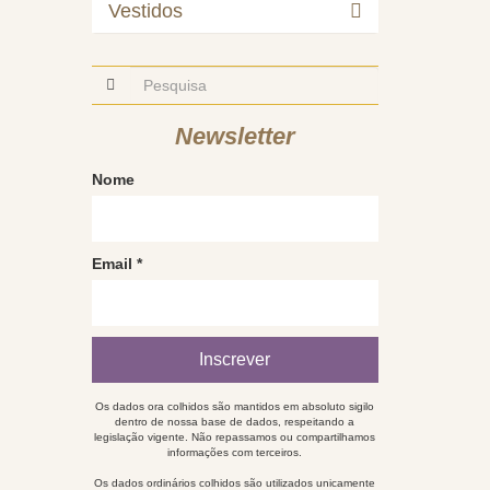
Vestidos
Newsletter
Nome
Email
*
Os dados ora colhidos são mantidos em absoluto sigilo
dentro de nossa base de dados, respeitando a
legislação vigente. Não repassamos ou compartilhamos
informações com terceiros.
Os dados ordinários colhidos são utilizados unicamente