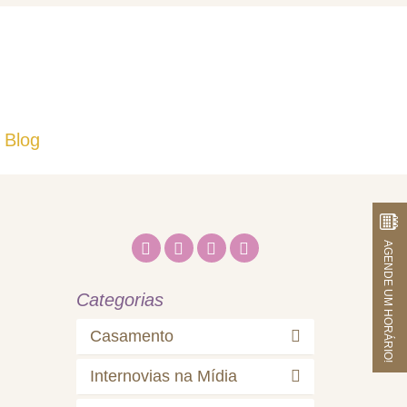
Blog
Fale Conosco
AGENDE UM HORÁRIO!
Categorias
Casamento
Internovias na Mídia