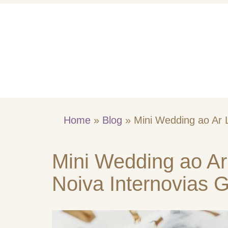
Home
Quem So
Home
»
Blog
»
Mini Wedding ao Ar Li
Mini Wedding ao Ar 
Noiva Internovias G