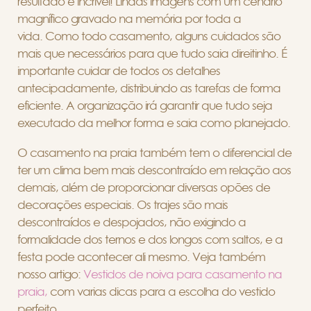
resultado é incrível! Lindas imagens com um cenário
magnífico gravado na memória por toda a
vida. Como todo casamento, alguns cuidados são
mais que necessários para que tudo saia direitinho. É
importante cuidar de todos os detalhes
antecipadamente, distribuindo as tarefas de forma
eficiente. A organização irá garantir que tudo seja
executado da melhor forma e saia como planejado.
O casamento na praia também tem o diferencial de
ter um clima bem mais descontraído em relação aos
demais, além de proporcionar diversas opões de
decorações especiais. Os trajes são mais
descontraídos e despojados, não exigindo a
formalidade dos ternos e dos longos com saltos, e a
festa pode acontecer ali mesmo. Veja também
nosso artigo:
Vestidos de noiva para casamento na
praia,
com varias dicas para a escolha do vestido
perfeito.