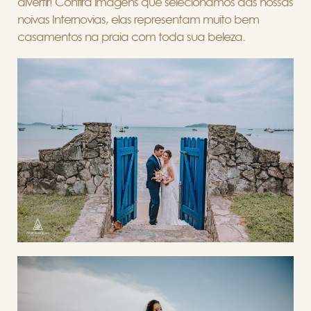
divertir! Confira imagens que selecionamos das nossas
noivas Internovias, elas representam muito bem
casamentos na praia com toda sua beleza.