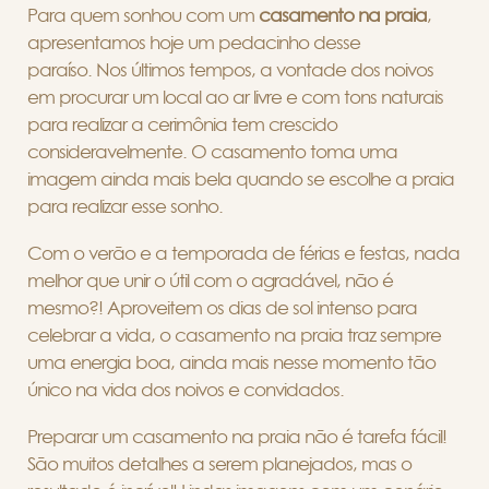
Para quem sonhou com um
casamento na praia
,
apresentamos hoje um pedacinho desse
paraíso. Nos últimos tempos, a vontade dos noivos
em procurar um local ao ar livre e com tons naturais
para realizar a cerimônia tem crescido
consideravelmente. O casamento toma uma
imagem ainda mais bela quando se escolhe a praia
para realizar esse sonho.
Com o verão e a temporada de férias e festas, nada
melhor que unir o útil com o agradável, não é
mesmo?! Aproveitem os dias de sol intenso para
celebrar a vida, o casamento na praia traz sempre
uma energia boa, ainda mais nesse momento tão
único na vida dos noivos e convidados.
Preparar um casamento na praia não é tarefa fácil!
São muitos detalhes a serem planejados, mas o