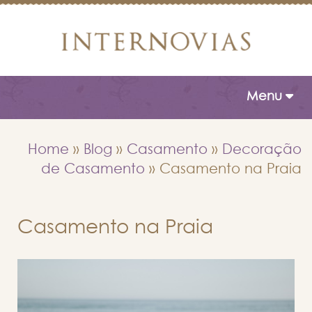
Toggle naviga
Menu
Home
»
Blog
»
Casamento
»
Decoração
de Casamento
»
Casamento na Praia
Casamento na Praia