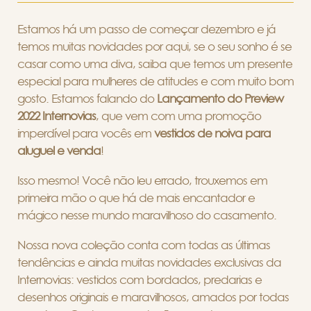
Estamos há um passo de começar dezembro e já
temos muitas novidades por aqui, se o seu sonho é se
casar como uma diva, saiba que temos um presente
especial para mulheres de atitudes e com muito bom
gosto. Estamos falando do
Lançamento do Preview
2022 Internovias
, que vem com uma promoção
imperdível para vocês em
vestidos de noiva para
aluguel e venda
!
Isso mesmo! Você não leu errado, trouxemos em
primeira mão o que há de mais encantador e
mágico nesse mundo maravilhoso do casamento.
Nossa nova coleção conta com todas as últimas
tendências e ainda muitas novidades exclusivas da
Internovias: vestidos com bordados, predarias e
desenhos originais e maravilhosos, amados por todas