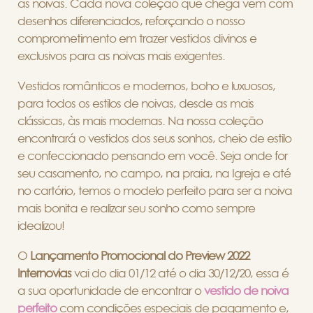
as noivas. Cada nova coleção que chega vem com
desenhos diferenciados, reforçando o nosso
comprometimento em trazer vestidos divinos e
exclusivos para as noivas mais exigentes.
Vestidos românticos e modernos, boho e luxuosos,
para todos os estilos de noivas, desde as mais
clássicas, às mais modernas. Na nossa coleção
encontrará o vestidos dos seus sonhos, cheio de estilo
e confeccionado pensando em você. Seja onde for
seu casamento, no campo, na praia, na Igreja e até
no cartório, temos o modelo perfeito para ser a noiva
mais bonita e realizar seu sonho como sempre
idealizou!
O
Lançamento Promocional do Preview 2022
Internovias
vai do dia 01/12 até o dia 30/12/20, essa é
a sua oportunidade de encontrar o
vestido de noiva
perfeito
com condições especiais de pagamento e,