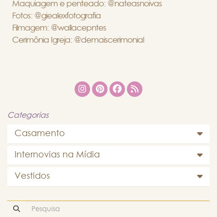
Maquiagem e penteado: @nateasnoivas
Fotos: @giealexfotografia
Filmagem: @wallacepntes
Cerimônia Igreja: @demaiscerimonial
Categorias
Casamento
Internovias na Mídia
Vestidos