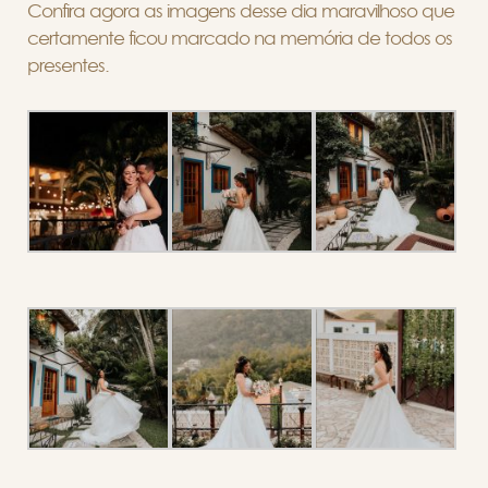
Confira agora as imagens desse dia maravilhoso que
certamente ficou marcado na memória de todos os
presentes.