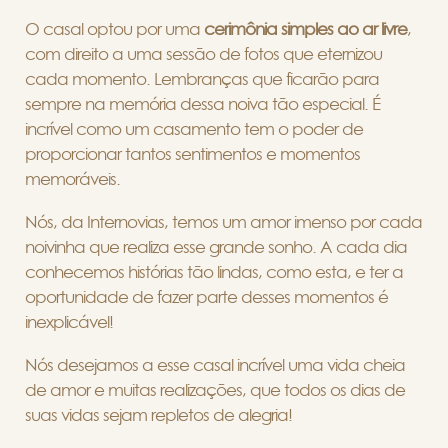
O casal optou por uma
cerimônia simples ao ar livre
,
com direito a uma sessão de fotos que eternizou
cada momento. Lembranças que ficarão para
sempre na memória dessa noiva tão especial. É
incrível como um casamento tem o poder de
proporcionar tantos sentimentos e momentos
memoráveis.
Nós, da Internovias, temos um amor imenso por cada
noivinha que realiza esse grande sonho. A cada dia
conhecemos histórias tão lindas, como esta, e ter a
oportunidade de fazer parte desses momentos é
inexplicável!
Nós desejamos a esse casal incrível uma vida cheia
de amor e muitas realizações, que todos os dias de
suas vidas sejam repletos de alegria!