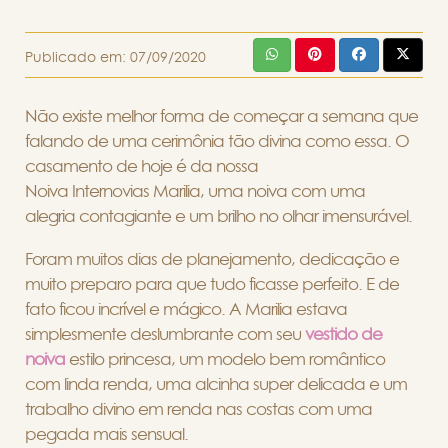
Publicado em:
07/09/2020
Não existe melhor forma de começar a semana que
falando de uma cerimônia tão divina como essa. O
casamento de hoje é da nossa
Noiva Internovias Marilia, uma noiva com uma
alegria contagiante e um brilho no olhar imensurável.
Foram muitos dias de planejamento, dedicação e
muito preparo para que tudo ficasse perfeito. E de
fato ficou incrível e mágico. A Marilia estava
simplesmente deslumbrante com seu
vestido de
noiva
estilo princesa, um modelo bem romântico
com linda renda, uma alcinha super delicada e um
trabalho divino em renda nas costas com uma
pegada mais sensual.