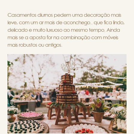
Casamentos diurnos pedem uma decoração mais
leve, com um ar mais de aconchego.. que fica lindo,
delicado e muito luxuoso ao mesmo tempo. Ainda
mais se a aposta for na combinação com móveis
mais robustos ou antigos.