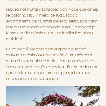
Separamos muitas inspirações para você que almeja
se casar no sítio. Primeiro de tudo, faça o
levantamento de quantas pessoas serão, pois assim
já terá uma noção do local da festa. Caso você já
tenha um sítio próprio ou de um familiar fica ainda
mais fácil.
Outra dica é escolher bem a época que será
realizada a cerimônia. Ver se não é um mês com
muita chuva, ou frio de mais… é muito importante
levar em consideração esses itens. Porém, se for uma
época de muito calor, procure pensar bem nas
necessidades dos convidados.