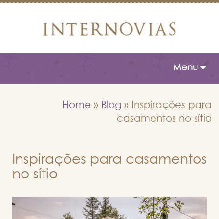
Toggle naviga
Menu
Home
»
Blog
»
Inspirações para
casamentos no sítio
Inspirações para casamentos
no sítio