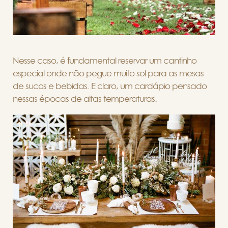
Nesse caso, é fundamental reservar um cantinho
especial onde não pegue muito sol para as mesas
de sucos e bebidas. E claro, um cardápio pensado
nessas épocas de altas temperaturas.