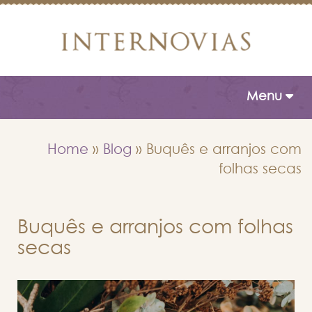
Toggle naviga
Menu
Home
»
Blog
»
Buquês e arranjos com
folhas secas
Buquês e arranjos com folhas
secas