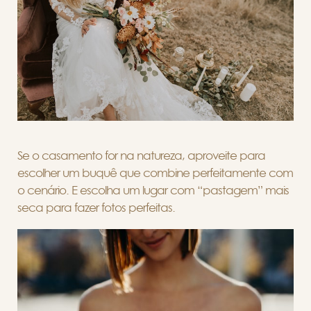
Se o casamento for na natureza, aproveite para
escolher um buquê que combine perfeitamente com
o cenário. E escolha um lugar com “pastagem” mais
seca para fazer fotos perfeitas.