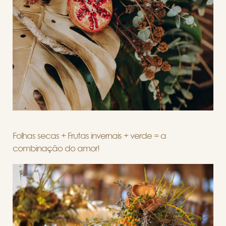
Folhas secas + Frutas invernais + verde = a
combinação do amor!