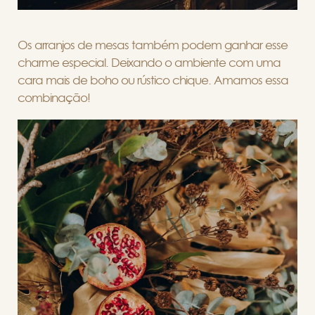
Os arranjos de mesas também podem ganhar esse
charme especial. Deixando o ambiente com uma
cara mais de boho ou rústico chique. Amamos essa
combinação!