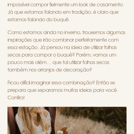
impossível compor fielmente um look de casamento.
Já que estamos falando em tradição, é claro que
estamos falando do buquê.
Como estamos ainda no inverno, trouxemos algumas
inspirações que irão combinar perfeitamente com
essa estação. Já pensou na ideia de utilizar folhas
secas para compor o buquê? Porém, vamos um
pouco mais além… que tal utilizar folhas secas
também nos arranjos de decoração?
Ficou difícil imaginar essa combinação? Então se
prepara que separamos muitas ideias para você.
Confira!