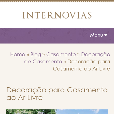
Toggle naviga
Menu
Home
»
Blog
»
Casamento
»
Decoração
de Casamento
»
Decoração para
Casamento ao Ar Livre
Decoração para Casamento
ao Ar Livre