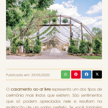
Publicado em:
29/05/2020
O
casamento ao ar livre
representa um dos tipos de
cerimônia mais lindos que existem. São sentimentos
que só podem apreciados nele e resultam na
realização de um sonho perfeito. Se você também