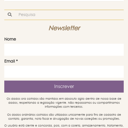
Newsletter
Nome
Email
*
Os dados ora colhidos são mantidos em absoluto sigilo dentro de nossa base de
dados, respeitando a legislação vigente. Não repassamos ou compartilhamos
informações com terceiros.
Os dados ordinários colhidos são utilizados unicamente para fins de cadastro de
contato, garantia, nota fiscal e divulgação de novas coleções ou promoções.
O usuário está ciente e concorda, pois, com a coleta, armazenamento, tratamento,