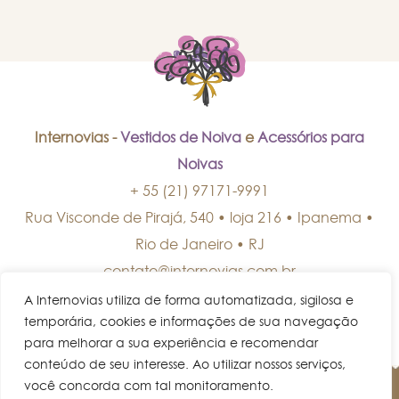
Internovias -
Vestidos de Noiva
e
Acessórios para
Noivas
+ 55 (21) 97171-9991
Rua Visconde de Pirajá, 540 • loja 216 • Ipanema
•
Rio de Janeiro
•
RJ
contato@internovias.com.br
A Internovias utiliza de forma automatizada, sigilosa e
temporária, cookies e informações de sua navegação
para melhorar a sua experiência e recomendar
conteúdo de seu interesse. Ao utilizar nossos serviços,
você concorda com tal monitoramento.