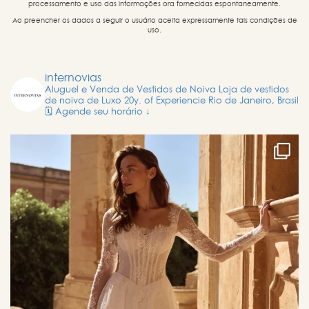
processamento e uso das informações ora fornecidas espontaneamente.
Ao preencher os dados a seguir o usuário aceita expressamente tais condições de
uso.
internovias
Aluguel e Venda de Vestidos de Noiva
Loja de vestidos
de noiva de Luxo
20y. of Experiencie
Rio de Janeiro, Brasil
🗓️ Agende seu horário ↓