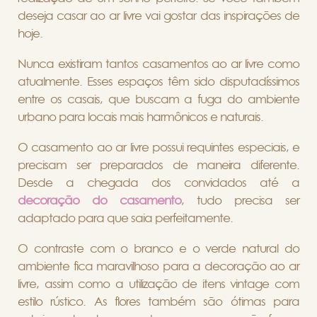
deseja casar ao ar livre vai gostar das inspirações de
hoje.
Nunca existiram tantos casamentos ao ar livre como
atualmente. Esses espaços têm sido disputadíssimos
entre os casais, que buscam a fuga do ambiente
urbano para locais mais harmônicos e naturais.
O casamento ao ar livre possui requintes especiais, e
precisam ser preparados de maneira diferente.
Desde a chegada dos convidados até a
decoração do casamento
, tudo precisa ser
adaptado para que saia perfeitamente.
O contraste com o branco e o verde natural do
ambiente fica maravilhoso para a decoração ao ar
livre, assim como a utilização de itens vintage com
estilo rústico. As flores também são ótimas para