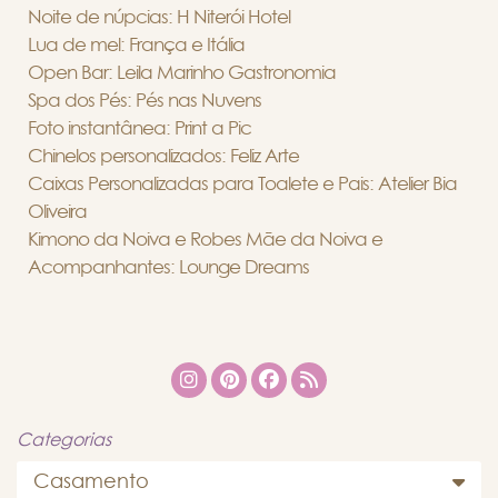
Noite de núpcias: H Niterói Hotel
Lua de mel: França e Itália
Open Bar: Leila Marinho Gastronomia
Spa dos Pés: Pés nas Nuvens
Foto instantânea: Print a Pic
Chinelos personalizados: Feliz Arte
Caixas Personalizadas para Toalete e Pais: Atelier Bia
Oliveira
Kimono da Noiva e Robes Mãe da Noiva e
Acompanhantes: Lounge Dreams
Categorias
Casamento