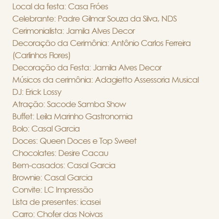
Local da festa: Casa Fróes
Celebrante: Padre Gilmar Souza da Silva, NDS
Cerimonialista: Jamila Alves Decor
Decoração da Cerimônia: Antônio Carlos Ferreira
(Carlinhos Flores)
Decoração da Festa: Jamila Alves Decor
Músicos da cerimônia: Adagietto Assessoria Musical
DJ: Erick Lossy
Atração: Sacode Samba Show
Buffet: Leila Marinho Gastronomia
Bolo: Casal Garcia
Doces: Queen Doces e Top Sweet
Chocolates: Desire Cacau
Bem-casados: Casal Garcia
Brownie: Casal Garcia
Convite: LC Impressão
Lista de presentes: icasei
Carro: Chofer das Noivas