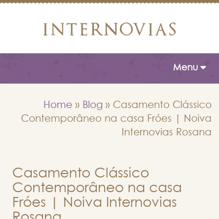
Toggle naviga
Menu
Home
»
Blog
»
Casamento Clássico
Contemporâneo na casa Fróes | Noiva
Internovias Rosana
Casamento Clássico
Contemporâneo na casa
Fróes | Noiva Internovias
Rosana