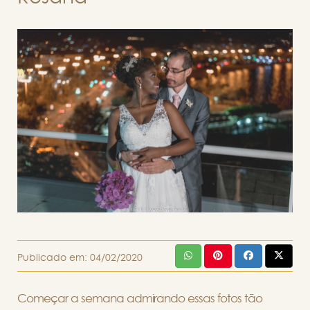
Publicado em:
04/02/2020
Começar a semana admirando essas fotos tão