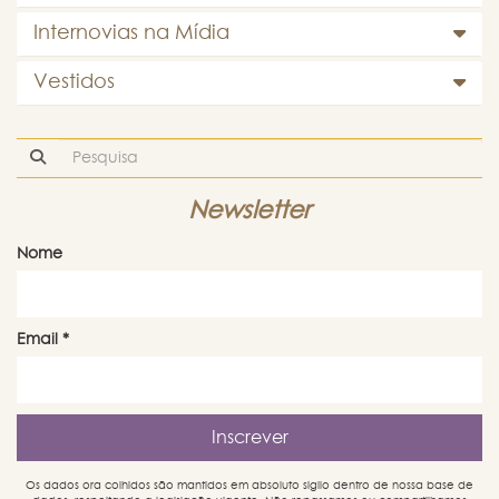
Internovias na Mídia
Vestidos
Newsletter
Nome
Email
*
Os dados ora colhidos são mantidos em absoluto sigilo dentro de nossa base de