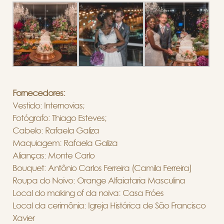
Fornecedores:
Vestido: Internovias;
Fotógrafo: Thiago Esteves;
Cabelo: Rafaela Galiza
Maquiagem: Rafaela Galiza
Alianças: Monte Carlo
Bouquet: Antônio Carlos Ferreira (Camila Ferreira)
Roupa do Noivo: Orange Alfaiataria Masculina
Local do making of da noiva: Casa Fróes
Local da cerimônia: Igreja Histórica de São Francisco
Xavier