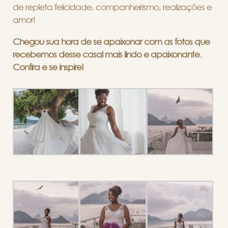
de repleta felicidade, companheirismo, realizações e
amor!
Chegou sua hora de se apaixonar com as fotos que
recebemos desse casal mais lindo e apaixonante.
Confira e se inspire!