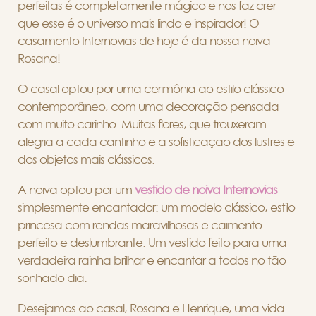
perfeitas é completamente mágico e nos faz crer
que esse é o universo mais lindo e inspirador! O
casamento Internovias de hoje é da nossa noiva
Rosana!
O casal optou por uma cerimônia ao estilo clássico
contemporâneo, com uma decoração pensada
com muito carinho. Muitas flores, que trouxeram
alegria a cada cantinho e a sofisticação dos lustres e
dos objetos mais clássicos.
A noiva optou por um
vestido de noiva Internovias
simplesmente encantador: um modelo clássico, estilo
princesa com rendas maravilhosas e caimento
perfeito e deslumbrante. Um vestido feito para uma
verdadeira rainha brilhar e encantar a todos no tão
sonhado dia.
Desejamos ao casal, Rosana e Henrique, uma vida