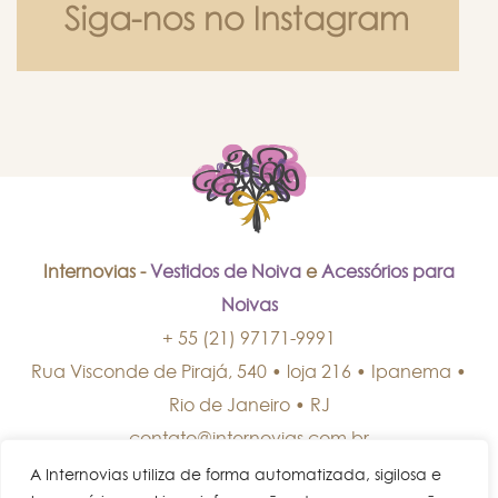
Internovias -
Vestidos de Noiva
e
Acessórios para
Noivas
+ 55 (21) 97171-9991
Rua Visconde de Pirajá, 540 • loja 216 • Ipanema
•
Rio de Janeiro
•
RJ
contato@internovias.com.br
A Internovias utiliza de forma automatizada, sigilosa e