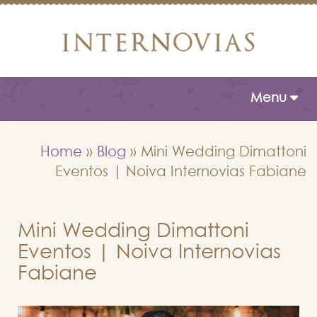
Toggle naviga
Menu
Home
»
Blog
»
Mini Wedding Dimattoni
Eventos | Noiva Internovias Fabiane
Mini Wedding Dimattoni
Eventos | Noiva Internovias
Fabiane