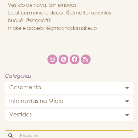
Vestido de noiva: @internovias
local, cerimonial e decor: @dimattoni.eventos
buquê: @singelafl0r
make e cabelo: @gmachadomakeup
Categorias
Casamento
Internovias na Mídia
Vestidos