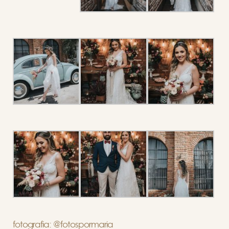
fotografia: @fotospormaria