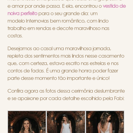
e amor por onde passa. E ela, encontrou o
vestido de
noiva perfeito
para o seu grande dia: um
modelo Internovias bem romântico, com lindo
trabalho em rendas e decote maravilhoso nas
costas.
Desejamos ao casal uma maravilhosa jornada,
repleta dos sentimentos mais lindos nesse casamento
que, com certeza, estava escrito nas estrelas e nos
contos de fadas. É uma grande honra poder fazer
parte desse momento tão importante e único!
Confira agora as fotos dessa cerimônia deslumbrante
e se apaixone por cada detalhe escolhido pela Fabi: