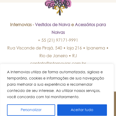
Internovias -
Vestidos de Noiva
e
Acessórios para
Noivas
+ 55 (21) 97171-9991
Rua Visconde de Pirajá, 540 • loja 216 • Ipanema
•
Rio de Janeiro
•
RJ
contato@internovias.com.br
A Internovias utiliza de forma automatizada, sigilosa e
temporária, cookies e informações de sua navegação
para melhorar a sua experiência e recomendar
conteúdo de seu interesse. Ao utilizar nossos serviços,
você concorda com tal monitoramento.
© Internovias • Todos os direitos reservados.
Personalizar
Aceitar tudo