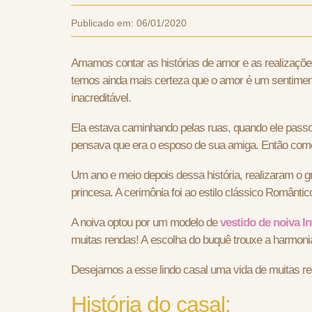
Publicado em:
06/01/2020
Amamos contar as histórias de amor e as realizaçõe
temos ainda mais certeza que o amor é um sentiment
inacreditável.
Ela estava caminhando pelas ruas, quando ele passou
pensava que era o esposo de sua amiga. Então come
Um ano e meio depois dessa história, realizaram o 
princesa. A cerimônia foi ao estilo clássico Românt
A noiva optou por um modelo de
vestido de noiva I
muitas rendas! A escolha do buquê trouxe a harmonia
Desejamos a esse lindo casal uma vida de muitas r
História do casal: