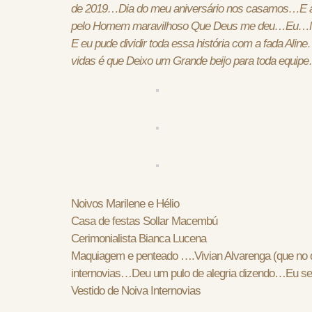
de 2019…Dia do meu aniversário nos casamos…E 
pelo Homem maravilhoso Que Deus me deu…Eu…
E eu pude dividir toda essa história com a fada Al
vidas é que Deixo um Grande beijo para toda equip
Noivos Marilene e Hélio
Casa de festas Sollar Macembú
Cerimonialista Bianca Lucena
Maquiagem e penteado ….Vivian Alvarenga (que no di
internovias…Deu um pulo de alegria dizendo…Eu se
Vestido de Noiva Internovias