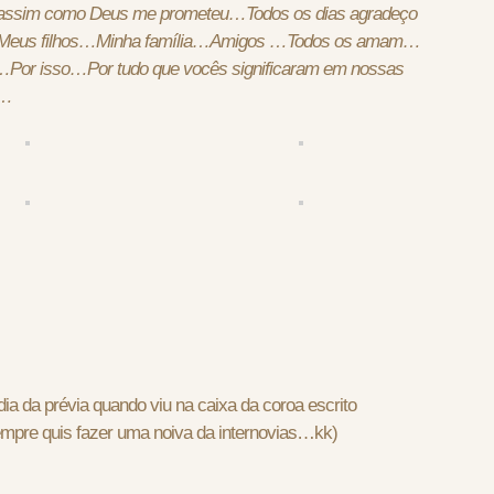
assim como Deus me prometeu…Todos os dias agradeço
Meus filhos…Minha família…Amigos …Todos os amam…
ine…Por isso…Por tudo que vocês significaram em nossas
e…
a da prévia quando viu na caixa da coroa escrito
mpre quis fazer uma noiva da internovias…kk)