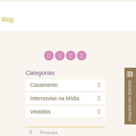
Blog
Fale Conosco
Categorias
AGENDE UM HORÁRIO!
Casamento
Internovias na Mídia
Vestidos