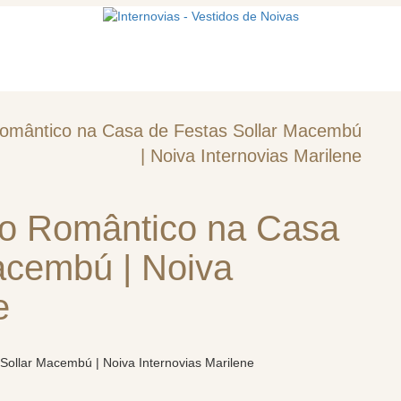
mos
Vestidos de noiva
Acessórios
omântico na Casa de Festas Sollar Macembú
| Noiva Internovias Marilene
o Romântico na Casa
acembú | Noiva
e